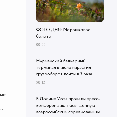
ФОТО ДНЯ: Морошковое
болото
00:00
Мурманский балкерный
терминал в июле нарастил
грузооборот почти в 3 раза
20:13
ные
В Долине Уюта провели пресс-
конференцию, посвященную
те
всероссийским соревнованиям