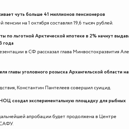
ивает чуть больше 41 миллионов пенсионеров
 пенсии на 1 октября составлял 19,6 тысяч рублей.
ты по льготной Арктической ипотеке в 2% начнут выдав
3 года
езентации в СФ рассказал глава Минвостокразвития Ал
еля главы уголовного розыска Архангельской области на
дствия, Константин Пантелеев совершил суицид.
НОЦ создал экспериментальную площадку для рыбных
 дальнейшей апробации будет продолжена в Центре
 САФУ.