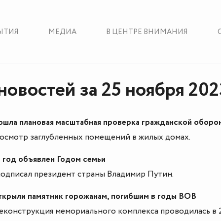
ЫТИЯ
МЕДИА
В ЦЕНТРЕ ВНИМАНИЯ
новостей за 25 ноября 202
ошла плановая масштабная проверка гражданской оборо
осмотр заглубленных помещений в жилых домах.
 год объявлен Годом семьи
подписал президент страны Владимир Путин.
ткрыли памятник горожанам, погибшим в годы ВОВ
еконструкция мемориального комплекса проводилась в 