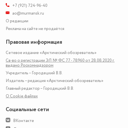
+7 (921) 724-96-40
ao@murmansk.ru
О редакции
Реклама на сайте не продаётся
Правовая информация
Сетевое издание «Арктический обозреватель»
Св-во о регистрации ЭЛ № ФС 77 - 78960 от 28.08.2020 г.
выдано Роскомнадзором
Учредитель – Городецкий В.В.
Издатель – редакция «Арктический обозреватель»
Главный редактор – Городецкий В.В.
О Сookie файлах
Социальные сети
ВКонтакте