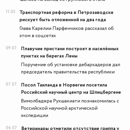
11:03
Транспортная реформа в Петрозаводске
рискует быть отложенной на два года
Глава Карелии Парфенчиков рассказал об
этом в соцсетях
09:07
Плавучие пристани построят в населённых
пунктах на берегах Лены
Поручение об установке дебаркадеров дал
председатель правительства республики
07:07
Посол Таиланда в Норвегии посетила
Российский научный центр на Шпицбергене
Вимолбаджра Рукшакиати познакомилась с
Российской научной арктической
экспедиции
04:07
Ветеринары отметили отсутствие гриппа у