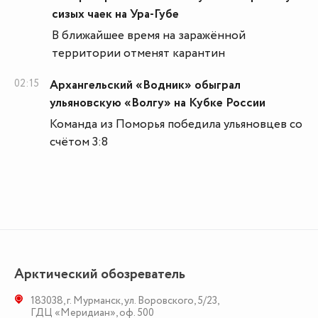
сизых чаек на Ура-Губе
В ближайшее время на заражённой
территории отменят карантин
02:15
Архангельский «Водник» обыграл
ульяновскую «Волгу» на Кубке России
Команда из Поморья победила ульяновцев со
счётом 3:8
Арктический обозреватель
183038
,
г. Мурманск
,
ул. Воровского, 5/23
,
ГДЦ «Меридиан», оф. 500