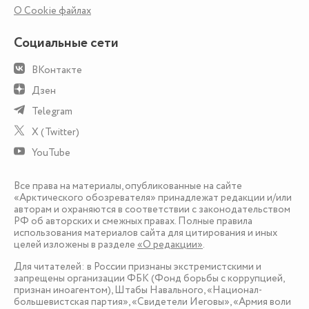
О Сookie файлах
Социальные сети
ВКонтакте
Дзен
Telegram
X (Twitter)
YouTube
Все права на материалы, опубликованные на сайте
«Арктического обозревателя» принадлежат редакции и/или
авторам и охраняются в соответствии с законодательством
РФ об авторских и смежных правах. Полные правила
использования материалов сайта для цитирования и иных
целей изложены в разделе
«О редакции»
.
Для читателей: в России признаны экстремистскими и
запрещены организации ФБК (Фонд борьбы с коррупцией,
признан иноагентом), Штабы Навального, «Национал-
большевистская партия», «Свидетели Иеговы», «Армия воли