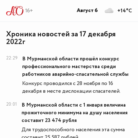
Август 6
16+
+14°C
Хроника новостей за 17 декабря
2022г
22:29
В Мурманской области прошёл конкурс
профессионального мастерства среди
работников аварийно-спасательной службы
Конкурс проводился с 28 ноября по 16
декабря в месте дислокации спасателей.
20:01
В Мурманской области с 1 января величина
прожиточного минимума на душу населения
составит 23 474 рубля
Для трудоспособного населения эта сумма
составит 25 587 рублей.