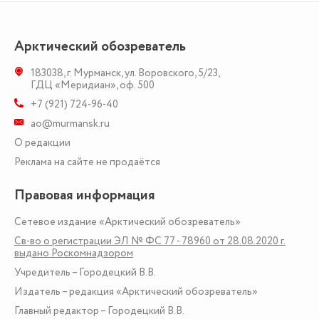
Арктический обозреватель
183038
,
г. Мурманск
,
ул. Воровского, 5/23
,
ГДЦ «Меридиан», оф. 500
+7 (921) 724-96-40
ao@murmansk.ru
О редакции
Реклама на сайте не продаётся
Правовая информация
Сетевое издание «Арктический обозреватель»
Св-во о регистрации ЭЛ № ФС 77 - 78960 от 28.08.2020 г.
выдано Роскомнадзором
Учредитель – Городецкий В.В.
Издатель – редакция «Арктический обозреватель»
Главный редактор – Городецкий В.В.