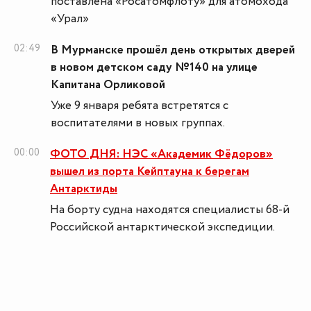
поставлена «Росатомфлоту» для атомохода
«Урал»
02:49
В Мурманске прошёл день открытых дверей
в новом детском саду №140 на улице
Капитана Орликовой
Уже 9 января ребята встретятся с
воспитателями в новых группах.
00:00
ФОТО ДНЯ: НЭС «Академик Фёдоров»
вышел из порта Кейптауна к берегам
Антарктиды
На борту судна находятся специалисты 68-й
Российской антарктической экспедиции.