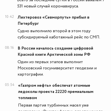
Всего за последние сутки в России выявлен 7
531 новый случай коронавируса.
10:42
Лихтеровоз «Севморпуть» прибыл в
Петербург
Судно выполнило второй в этом году
субсидируемый каботажный рейс по СМП.
08:16
В России началось создание цифровой
Красной книги Арктической зоны РФ
Один из первых этапов выполнит
Московский госуниверситет геодезии и
картографии.
05:54
«Газпром нефть» обеспечат атомные
ледоколы проекта 22220 премиальным
топливом
Первая партия турбинных масел уже