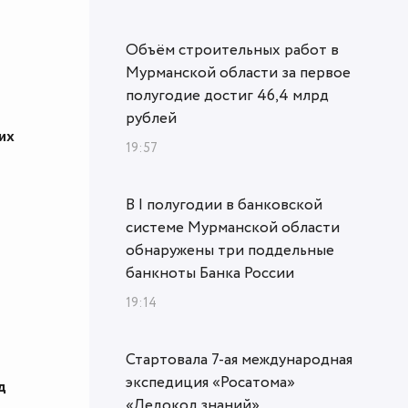
Объём строительных работ в
Мурманской области за первое
полугодие достиг 46,4 млрд
рублей
их
19:57
В I полугодии в банковской
системе Мурманской области
обнаружены три поддельные
банкноты Банка России
19:14
Стартовала 7-ая международная
экспедиция «Росатома»
д
«Ледокол знаний»