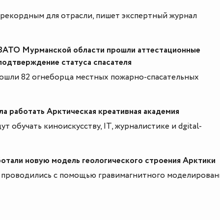
рекордным для отрасли, пишет экспертный журнал
ЗАТО Мурманской области прошли аттестационные
 подтверждение статуса спасателя
ошли 82 огнеборца местных пожарно-спасательных
ла работать Арктическая креативная академия
т обучать киноискусству, IT, журналистике и dgital-
ботали новую модель геологического строения Арктики
 проводились с помощью гравимагнитного моделирован