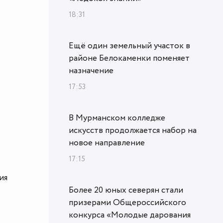
18:31
Ещё один земельный участок в
районе Белокаменки поменяет
назначение
17:53
В Мурманском колледже
искусств продолжается набор на
новое направление
17:15
ия
Более 20 юных северян стали
призерами Общероссийского
конкурса «Молодые дарования