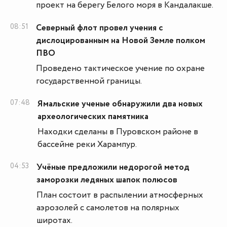
проект на берегу Белого моря в Кандалакше.
08:51
Северный флот провел учения с
дислоцированным на Новой Земле полком
ПВО
Проведено тактическое учение по охране
государственной границы.
07:48
Ямальские ученые обнаружили два новых
археологических памятника
Находки сделаны в Пуровском районе в
бассейне реки Харампур.
04:53
Учёные предложили недорогой метод
заморозки ледяных шапок полюсов
План состоит в распылении атмосферных
аэрозолей с самолетов на полярных
широтах.