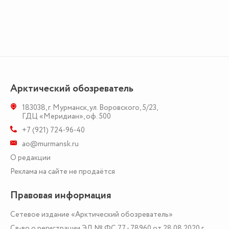
Арктический обозреватель
183038
,
г. Мурманск
,
ул. Воровского, 5/23
,
ГДЦ «Меридиан», оф. 500
+7 (921) 724-96-40
ao@murmansk.ru
О редакции
Реклама на сайте не продаётся
Правовая информация
Сетевое издание «Арктический обозреватель»
Св-во о регистрации ЭЛ № ФС 77 - 78960 от 28.08.2020 г.