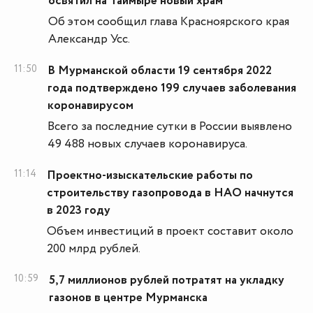
освятил на Таймыре новый храм
Об этом сообщил глава Красноярского края
Александр Усс.
11:50
В Мурманской области 19 сентября 2022
года подтверждено 199 случаев заболевания
коронавирусом
Всего за последние сутки в России выявлено
49 488 новых случаев коронавируса.
11:14
Проектно-изыскательские работы по
строительству газопровода в НАО начнутся
в 2023 году
Объем инвестиций в проект составит около
200 млрд рублей.
10:59
5,7 миллионов рублей потратят на укладку
газонов в центре Мурманска