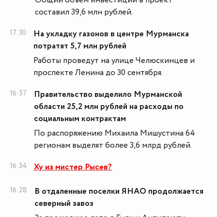
Общий объем инвестиций в проект
составил 39,6 млн рублей.
17:30
На укладку газонов в центре Мурманска
потратят 5,7 млн рублей
Работы проведут на улице Челюскинцев и
проспекте Ленина до 30 сентября.
16:57
Правительство выделило Мурманской
области 25,2 млн рублей на расходы по
социальным контрактам
По распоряжению Михаила Мишустина 64
регионам выделят более 3,6 млрд рублей.
16:34
Ху из мистер Рысев?
16:28
В отдаленные поселки ЯНАО продолжается
северный завоз