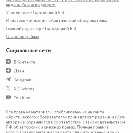
выдано Роскомнадзором
Учредитель – Городецкий В.В.
Издатель – редакция «Арктический обозреватель»
Главный редактор – Городецкий В.В.
О Сookie файлах
Социальные сети
ВКонтакте
Дзен
Telegram
X (Twitter)
YouTube
Все права на материалы, опубликованные на сайте
«Арктического обозревателя» принадлежат редакции и/или
авторам и охраняются в соответствии с законодательством
РФ об авторских и смежных правах. Полные правила
использования материалов сайта для цитирования и иных