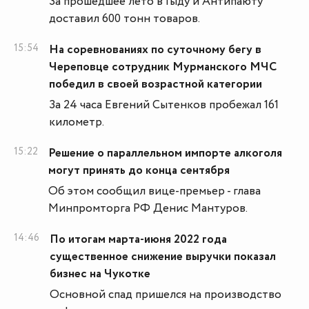
За прошедшее лето в Гыду и Антипаюту
доставил 600 тонн товаров.
15:54
На соревнованиях по суточному бегу в
Череповце сотрудник Мурманского МЧС
победил в своей возрастной категории
За 24 часа Евгений Сытенков пробежал 161
километр.
15:22
Решение о параллельном импорте алкоголя
могут принять до конца сентября
Об этом сообщил вице-премьер - глава
Минпромторга РФ Денис Мантуров.
14:46
По итогам марта-июня 2022 года
существенное снижение выручки показал
бизнес на Чукотке
Основной спад пришелся на производство