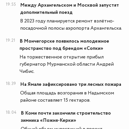
19:55
Между Архангельском и Москвой запустят
дополнительный поезд
В 2023 году планируется ремонт взлётно-
посадочной полосы аэропорта Архангельска.
19:21
В Мончегорске появилось молодежное
пространство под брендом «Сопки»
На торжественное открытие прибыл
губернатор Мурманской области Андрей
Чибис.
18:39
На Ямале зафиксировано три лесных пожара
Общая площадь возгорания в Надымском
районе составляет 15 гектаров.
18:04
В Коми почти закончили строительство
зимника «Пожня-Керки»