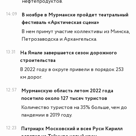
нефтепродуктов.
14:09
В ноябре в Мурманске пройдет театральный
фестиваль «Арктическая сцена»
В нем примут участие коллективы из Минска,
Петрозаводска и Архангельска.
13:31
На Ямале завершается сезон дорожного
строительства
В 2022 году в округе привели в порядок 253
км дорог.
12:57
Мурманскую область летом 2022 года
посетило около 127 тысяч туристов
Количество туристов на 35% больше, чем до
пандемии в 2019 году.
12:23
Патриарх Московский и всея Руси Кирилл