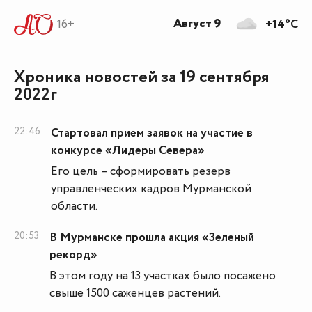
Август 9
16+
+14°C
Хроника новостей за 19 сентября
2022г
22:46
Стартовал прием заявок на участие в
конкурсе «Лидеры Севера»
Его цель – сформировать резерв
управленческих кадров Мурманской
области.
20:53
В Мурманске прошла акция «Зеленый
рекорд»
В этом году на 13 участках было посажено
свыше 1500 саженцев растений.