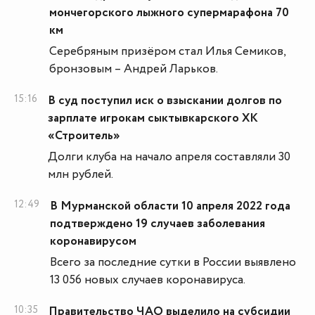
мончегорского лыжного супермарафона 70
км
Серебряным призёром стал Илья Семиков,
бронзовым – Андрей Ларьков.
15:16
В суд поступил иск о взыскании долгов по
зарплате игрокам сыктывкарского ХК
«Строитель»
Долги клуба на начало апреля составляли 30
млн рублей.
12:49
В Мурманской области 10 апреля 2022 года
подтверждено 19 случаев заболевания
коронавирусом
Всего за последние сутки в России выявлено
13 056 новых случаев коронавируса.
10:35
Правительство ЧАО выделило на субсидии