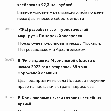
хлебопекам 92,3 млн рублей
Главное условие – реализация хлеба по цене
ниже фактической себестоимости.
08:22
РЖД разрабатывает туристический
маршрут «Поморский экспресс»
Поезд будет курсировать между Москвой,
Петрозаводском и Архангельском.
06:03
В Финляндию из Мурманской области с
начала 2022 года отправили 35 тонн
мороженой оленины
Два предприятия из села Ловозеро получили
право на поставки в страны Евросоюза.
03:45
В Коми впервые начали готовить семейных
врачей