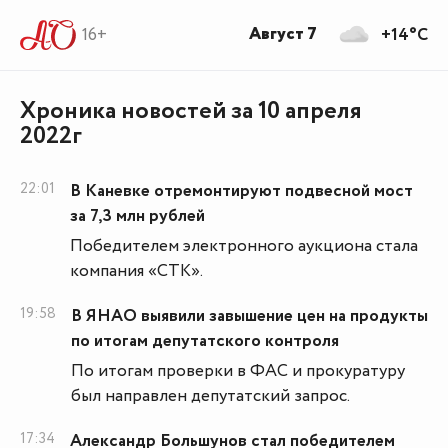
Август 7
16+
+14°C
Хроника новостей за 10 апреля
2022г
22:01
В Каневке отремонтируют подвесной мост
за 7,3 млн рублей
Победителем электронного аукциона стала
компания «СТК».
19:58
В ЯНАО выявили завышение цен на продукты
по итогам депутатского контроля
По итогам проверки в ФАС и прокуратуру
был направлен депутатский запрос.
17:34
Александр Большунов стал победителем