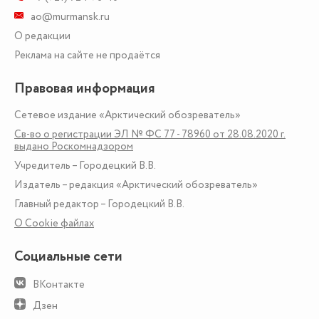
ao@murmansk.ru
О редакции
Реклама на сайте не продаётся
Правовая информация
Сетевое издание «Арктический обозреватель»
Св-во о регистрации ЭЛ № ФС 77 - 78960 от 28.08.2020 г.
выдано Роскомнадзором
Учредитель – Городецкий В.В.
Издатель – редакция «Арктический обозреватель»
Главный редактор – Городецкий В.В.
О Сookie файлах
Социальные сети
ВКонтакте
Дзен