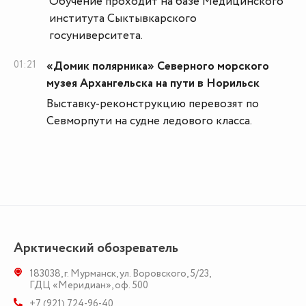
Обучение проходит на базе Медицинского
института Сыктывкарского
госуниверситета.
01:21
«Домик полярника» Северного морского
музея Архангельска на пути в Норильск
Выставку-реконструкцию перевозят по
Севморпути на судне ледового класса.
Арктический обозреватель
183038
,
г. Мурманск
,
ул. Воровского, 5/23
,
ГДЦ «Меридиан», оф. 500
+7 (921) 724-96-40