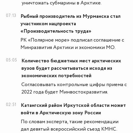
уничтожать субмарины в Арктике.
07:13
Рыбный производитель из Мурманска стал
участником нацпроекта
«Производительность труда»
РК «Полярное море» подписал соглашение с
Минразвития Арктики и экономики МО.
05:05
Количество бюджетных мест арктических
вузов будет рассчитываться исходя из
экономических потребностей
Согласовывать контрольные цифры приема с
2022 года будет Минвостокразвития.
02:51
Катангский район Иркутской области может
войти в Арктическую зону России
По словам эксперта, такие рекомендации
дал девятый всероссийский съезд КМНС.