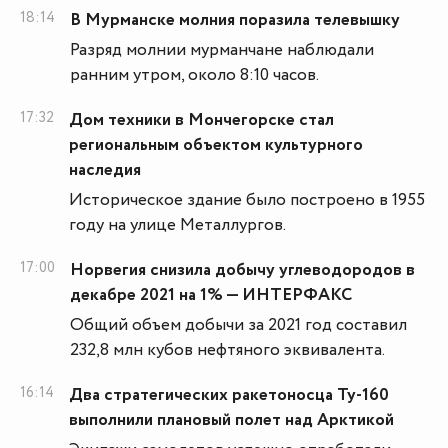
18:14
В Мурманске молния поразила телевышку
Разряд молнии мурманчане наблюдали
ранним утром, около 8:10 часов.
17:32
Дом техники в Мончегорске стал
региональным объектом культурного
наследия
Историческое здание было построено в 1955
году на улице Металлургов.
17:00
Норвегия снизила добычу углеводородов в
декабре 2021 на 1% — ИНТЕРФАКС
Общий объем добычи за 2021 год составил
232,8 млн кубов нефтяного эквивалента.
16:14
Два стратегических ракетоносца Ту-160
выполнили плановый полет над Арктикой