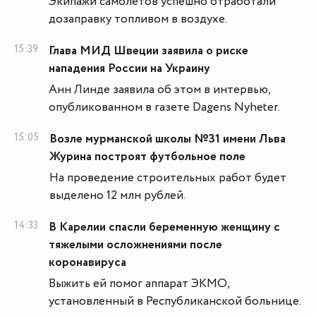
Экипажи самолетов успешно отработали
дозаправку топливом в воздухе.
15:39
Глава МИД Швеции заявила о риске
нападения России на Украину
Анн Линде заявила об этом в интервью,
опубликованном в газете Dagens Nyheter.
15:05
Возле мурманской школы №31 имени Льва
Журина построят футбольное поле
На проведение строительных работ будет
выделено 12 млн рублей.
14:33
В Карелии спасли беременную женщину с
тяжелыми осложнениями после
коронавируса
Выжить ей помог аппарат ЭКМО,
установленный в Республиканской больнице.