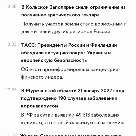
13:58
В Кольскои Заполярье сняли ограничения на
получение арктического гектара
Получить участок земли стало возможным и
для жителей других регионов России.
13:25
ТАСС: Президенты России и Финляндии
обсудили ситуацию вокруг Украины и
европейскую безопасность
Об этом проинформировала канцелярия
финского лидера.
12:53
В Мурманской области 21 января 2022 года
подтверждено 190 случаев заболевания
коронавирусом
В РФ за сутки выявили 49 513 заболевших
ковидом, это новый максимум за пандемию.
11:51