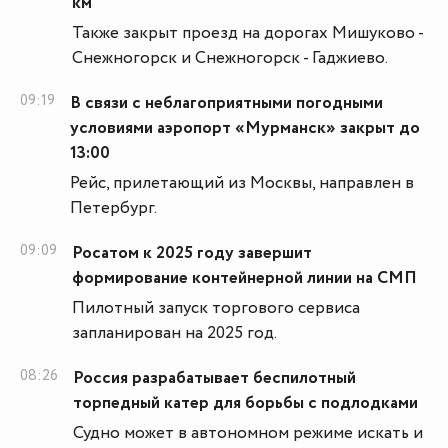
км
Также закрыт проезд на дорогах Мишуково -
Снежногорск и Снежногорск - Гаджиево.
09:19
В связи с неблагоприятными погодными
условиями аэропорт «Мурманск» закрыт до
13:00
Рейс, прилетающий из Москвы, направлен в
Петербург.
09:09
Росатом к 2025 году завершит
формирование контейнерной линии на СМП
Пилотный запуск торгового сервиса
запланирован на 2025 год.
08:26
Россия разрабатывает беспилотный
торпедный катер для борьбы с подлодками
Судно может в автономном режиме искать и