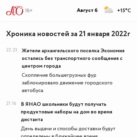
Август 6
16+
+15°C
Хроника новостей за 21 января 2022г
22:23
Жители архангельского поселка Экономия
остались без транспортного сообщения с
центром города
Скопление большегрузных фур
заблокировало движение городского
автобуса.
21:16
В ЯНАО школьники будут получать
продуктовые наборы на дом во время
дистанта
День выдачи и способы доставки будут
определены в ближайшее время.