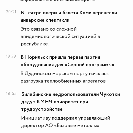
20:21
В Театре оперы и балета Коми перенесли
январские спектакли
Это связано со сложной
эпидемиологической ситуацией в
республике.
19:39
В Норильск пришла первая партия
оборудования для «Серной программы»
В Дудинском морском порту началась
разгрузка теплообменных агрегатов.
18:55
Билибинские недропользователи Чукотки
дадут КМНЧ приоритет при
трудоустройстве
Инициативу поддержал управляющий
директор АО «Базовые металлы».