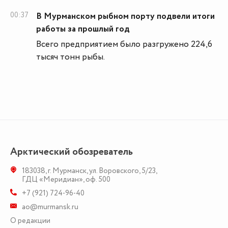
00:37
В Мурманском рыбном порту подвели итоги
работы за прошлый год
Всего предприятием было разгружено 224,6
тысяч тонн рыбы.
Арктический обозреватель
183038
,
г. Мурманск
,
ул. Воровского, 5/23
,
ГДЦ «Меридиан», оф. 500
+7 (921) 724-96-40
ao@murmansk.ru
О редакции