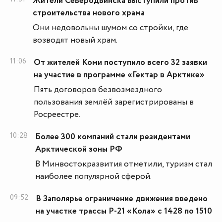
Жители Северодвинска выступили против
строительства нового храма
Они недовольны шумом со стройки, где
возводят новый храм.
11:06
От жителей Коми поступило всего 32 заявки
на участие в программе «Гектар в Арктике»
Пять договоров безвозмездного
пользования землёй зарегистрированы в
Росреестре.
10:28
Более 300 компаний стали резидентами
Арктической зоны РФ
В Минвостокразвития отметили, туризм стал
наиболее популярной сферой.
09:52
В Заполярье ограничение движения введено
на участке трассы Р-21 «Кола» с 1428 по 1510