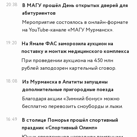
20:38
В МАГУ прошёл День открытых дверей для
абитуриентов
Мероприятие состоялось в онлайн-формате
на YouTube-канале «МАГУ Мурманск».
19:20
На Ямале ФАС заморозила аукцион на
поставку и монтаж медицинского комплекса
При проведении аукциона на 450 млн
рублей заподозрен картельный сговор.
18:08
Из Мурманска в Апатиты запущены
дополнительные пригородные поезда
Благодаря акции «Зимний бонус» можно
бесплатно перевозить сноуборды и лыжи.
16:49
В столице Поморья прошёл спортивный
праздник «Спортивный Олимп»