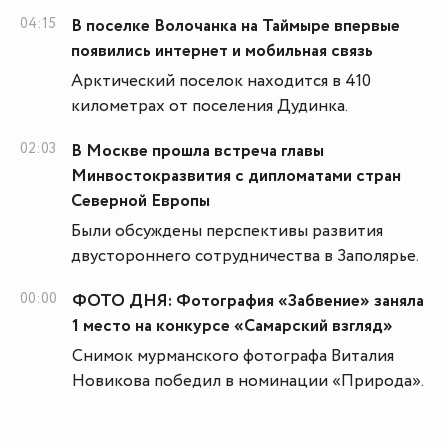
04:15
В поселке Волочанка на Таймыре впервые
появились интернет и мобильная связь
Арктический поселок находится в 410
километрах от поселения Дудинка.
02:03
В Москве прошла встреча главы
Минвостокразвития с дипломатами стран
Северной Европы
Были обсуждены перспективы развития
двустороннего сотрудничества в Заполярье.
00:00
ФОТО ДНЯ: Фотография «Забвение» заняла
1 место на конкурсе «Самарский взгляд»
Снимок мурманского фотографа Виталия
Новикова победил в номинации «Природа».