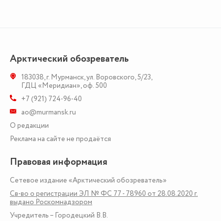
Арктический обозреватель
183038
,
г. Мурманск
,
ул. Воровского, 5/23
,
ГДЦ «Меридиан», оф. 500
+7 (921) 724-96-40
ao@murmansk.ru
О редакции
Реклама на сайте не продаётся
Правовая информация
Сетевое издание «Арктический обозреватель»
Св-во о регистрации ЭЛ № ФС 77 - 78960 от 28.08.2020 г.
выдано Роскомнадзором
Учредитель – Городецкий В.В.