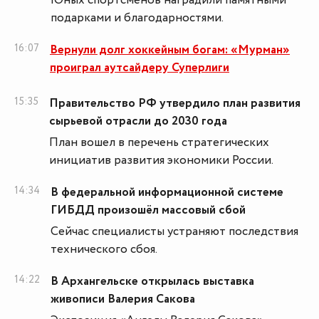
Юных спортсменов наградили памятными
подарками и благодарностями.
16:07
Вернули долг хоккейным богам: «Мурман»
проиграл аутсайдеру Суперлиги
15:35
Правительство РФ утвердило план развития
сырьевой отрасли до 2030 года
План вошел в перечень стратегических
инициатив развития экономики России.
14:34
В федеральной информационной системе
ГИБДД произошёл массовый сбой
Сейчас специалисты устраняют последствия
технического сбоя.
14:22
В Архангельске открылась выставка
живописи Валерия Сакова