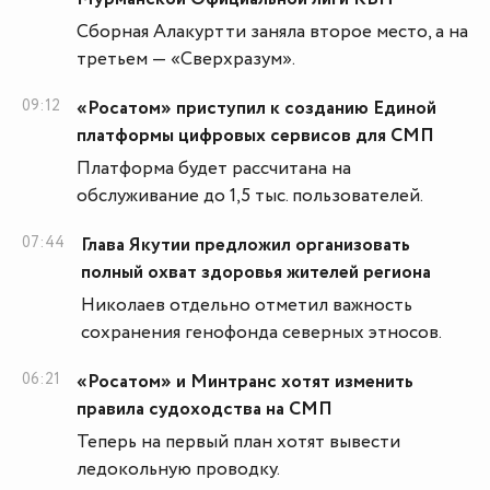
Сборная Алакуртти заняла второе место, а на
третьем — «Сверхразум».
09:12
«Росатом» приступил к созданию Единой
платформы цифровых сервисов для СМП
Платформа будет рассчитана на
обслуживание до 1,5 тыс. пользователей.
07:44
Глава Якутии предложил организовать
полный охват здоровья жителей региона
Николаев отдельно отметил важность
сохранения генофонда северных этносов.
06:21
«Росатом» и Минтранс хотят изменить
правила судоходства на СМП
Теперь на первый план хотят вывести
ледокольную проводку.