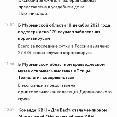
Экспозиция «Ангелы Валерия Сакова»
представлена в усадебном доме
Плотниковой.
13:07
В Мурманской области 18 декабря 2021 года
подтверждено 170 случаев заболевания
коронавирусом
Всего за последние сутки в России выявлено
27 434 новых случаев коронавируса.
11:46
В Мурманском областном краеведческом
музее открылась выставка «Птицы.
Технология совершенства»
В экспозиции представлена
орнитологическая коллекция Дарвиновского
музея.
10:29
Команде КВН «Для Вас!» стала чемпионом
Мурманской Официальной лиги КВН