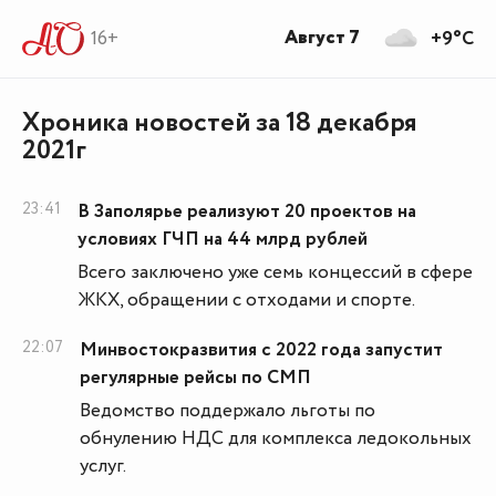
Август 7
16+
+9°C
Хроника новостей за 18 декабря
2021г
23:41
В Заполярье реализуют 20 проектов на
условиях ГЧП на 44 млрд рублей
Всего заключено уже семь концессий в сфере
ЖКХ, обращении с отходами и спорте.
22:07
Минвостокразвития с 2022 года запустит
регулярные рейсы по СМП
Ведомство поддержало льготы по
обнулению НДС для комплекса ледокольных
услуг.