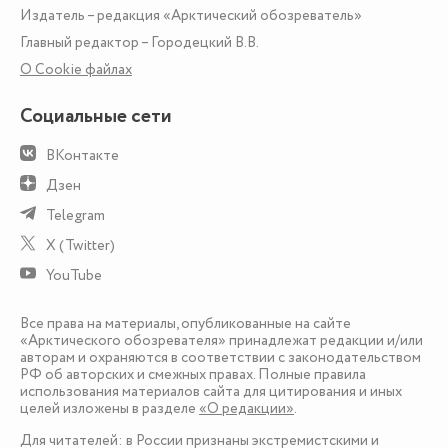
Издатель – редакция «Арктический обозреватель»
Главный редактор – Городецкий В.В.
О Сookie файлах
Социальные сети
ВКонтакте
Дзен
Telegram
X (Twitter)
YouTube
Все права на материалы, опубликованные на сайте
«Арктического обозревателя» принадлежат редакции и/или
авторам и охраняются в соответствии с законодательством
РФ об авторских и смежных правах. Полные правила
использования материалов сайта для цитирования и иных
целей изложены в разделе
«О редакции»
.
Для читателей: в России признаны экстремистскими и