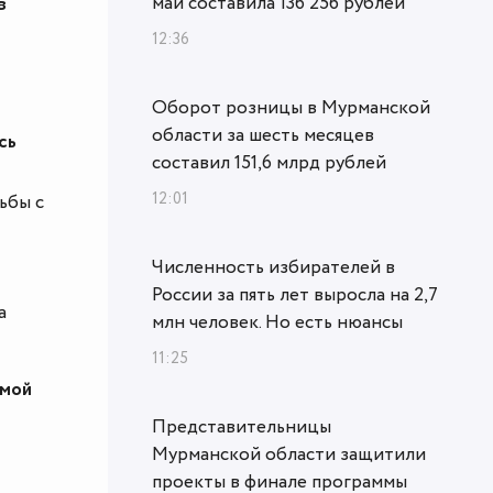
май составила 136 256 рублей
в
12:36
Оборот розницы в Мурманской
области за шесть месяцев
сь
составил 151,6 млрд рублей
12:01
ьбы с
Численность избирателей в
России за пять лет выросла на 2,7
а
млн человек. Но есть нюансы
11:25
амой
Представительницы
Мурманской области защитили
проекты в финале программы