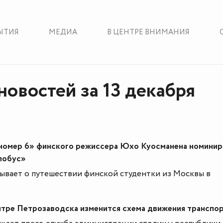
ЫТИЯ
МЕДИА
В ЦЕНТРЕ ВНИМАНИЯ
новостей за 13 декабря
номер 6» финского режиссера Юхо Куосманена номинир
глобус»
зывает о путешествии финской студентки из Москвы в
ентре Петрозаводска изменится схема движения транспо