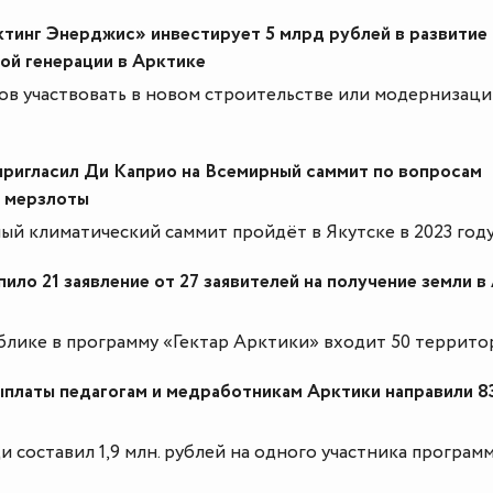
тинг Энерджис» инвестирует 5 млрд рублей в развитие
ой генерации в Арктике
ов участвовать в новом строительстве или модернизац
 пригласил Ди Каприо на Всемирный саммит по вопросам
й мерзлоты
й климатический саммит пройдёт в Якутске в 2023 году
ило 21 заявление от 27 заявителей на получение земли в
ублике в программу «Гектар Арктики» входит 50 террито
ыплаты педагогам и медработникам Арктики направили 8
 составил 1,9 млн. рублей на одного участника программ