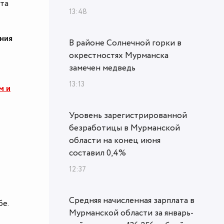
та
13:48
ния
В районе Солнечной горки в
окрестностях Мурманска
замечен медведь
13:13
м и
Уровень зарегистрированной
безработицы в Мурманской
области на конец июня
составил 0,4%
12:37
Средняя начисленная зарплата в
бе.
Мурманской области за январь-