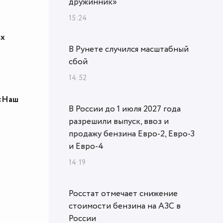
дружинник»
15:24
ях
В Рунете случился масштабный
сбой
14:52
 «Наш
В России до 1 июля 2027 года
разрешили выпуск, ввоз и
продажу бензина Евро-2, Евро-3
и Евро-4
14:19
Росстат отмечает снижение
стоимости бензина на АЗС в
России