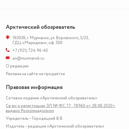
Арктический обозреватель
183038
,
г. Мурманск
,
ул. Воровского, 5/23
,
ГДЦ «Меридиан», оф. 500
+7 (921) 724-96-40
ao@murmansk.ru
О редакции
Реклама на сайте не продаётся
Правовая информация
Сетевое издание «Арктический обозреватель»
Св-во о регистрации ЭЛ № ФС 77 - 78960 от 28.08.2020 г.
выдано Роскомнадзором
Учредитель – Городецкий В.В.
Издатель – редакция «Арктический обозреватель»