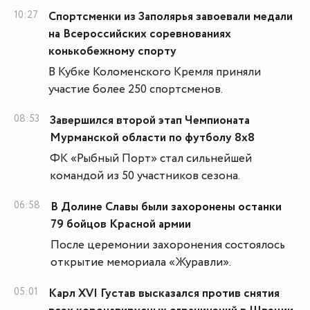
10:27
Спортсменки из Заполярья завоевали медали
на Всероссийских соревнованиях
конькобежному спорту
В Кубке Коломенского Кремля приняли
участие более 250 спортсменов.
08:53
Завершился второй этап Чемпионата
Мурманской области по футболу 8х8
ФК «Рыбный Порт» стал сильнейшей
командой из 50 участников сезона.
06:58
В Долине Славы были захоронены останки
79 бойцов Красной армии
После церемонии захоронения состоялось
открытие мемориала «Журавли».
05:01
Карл XVI Густав высказался против снятия