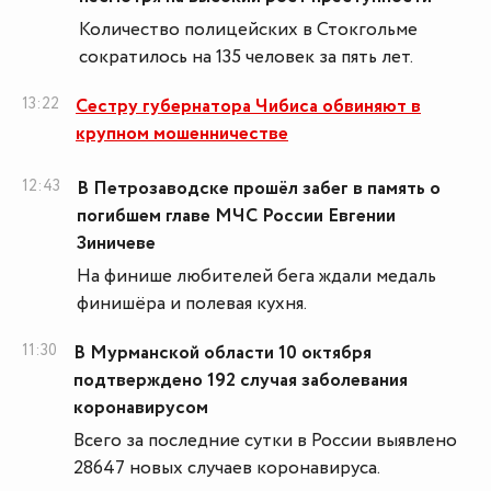
Количество полицейских в Стокгольме
сократилось на 135 человек за пять лет.
13:22
Сестру губернатора Чибиса обвиняют в
крупном мошенничестве
12:43
В Петрозаводске прошёл забег в память о
погибшем главе МЧС России Евгении
Зиничеве
На финише любителей бега ждали медаль
финишёра и полевая кухня.
11:30
В Мурманской области 10 октября
подтверждено 192 случая заболевания
коронавирусом
Всего за последние сутки в России выявлено
28647 новых случаев коронавируса.