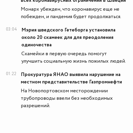
всех коронавирусных ограничений в Швеции
Монарх убежден, что коронавирус еще не
побежден, и пандемия будет продолжаться.
03:04
Мэрия шведского Гетеборга установила
около 20 скамеек для для преодоления
одиночества
Скамейки в первую очередь помогут
улучшить социальную жизнь пожилых людей.
01:22
Прокуратура ЯНАО выявила нарушение на
местном представительстве Газпромнефти
На Новопортовском месторождении
трубопроводы ввели без необходимых
разрешений.