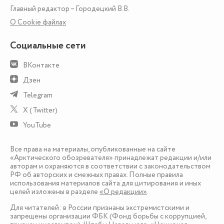
Главный редактор – Городецкий В.В.
О Сookie файлах
Социальные сети
ВКонтакте
Дзен
Telegram
X (Twitter)
YouTube
Все права на материалы, опубликованные на сайте
«Арктического обозревателя» принадлежат редакции и/или
авторам и охраняются в соответствии с законодательством
РФ об авторских и смежных правах. Полные правила
использования материалов сайта для цитирования и иных
целей изложены в разделе
«О редакции»
.
Для читателей: в России признаны экстремистскими и
запрещены организации ФБК (Фонд борьбы с коррупцией,