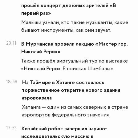
прошёл концерт для юных зрителей «В
первый раз»
Малыши узнали, кто такие музыканты, какие
бывают инструменты, как они звучат.
20:11
В Мурманске провели лекцию «Мастер гор.
Николай Рерих»
Также прошёл виртуальный тур по выставке
«Николай Рерих. В поисках Шамбалы».
18:59
На Таймыре в Хатанге состоялось
торжественное открытие нового здания
аэровокзала
Хатанга — один из самых северных в стране
аэропортов федерального значения.
17:53
Китайский робот завершил научно-
исследовательскую миссию в