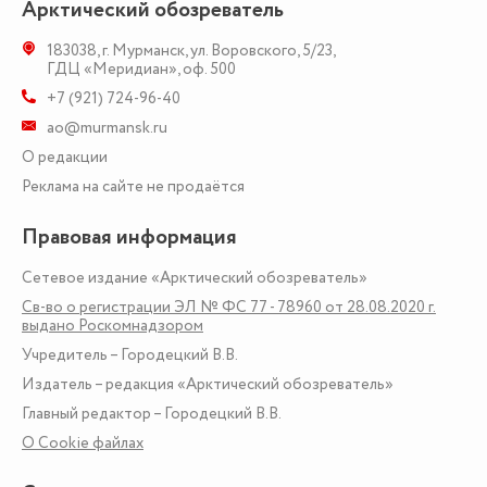
Арктический обозреватель
183038
,
г. Мурманск
,
ул. Воровского, 5/23
,
ГДЦ «Меридиан», оф. 500
+7 (921) 724-96-40
ao@murmansk.ru
О редакции
Реклама на сайте не продаётся
Правовая информация
Сетевое издание «Арктический обозреватель»
Св-во о регистрации ЭЛ № ФС 77 - 78960 от 28.08.2020 г.
выдано Роскомнадзором
Учредитель – Городецкий В.В.
Издатель – редакция «Арктический обозреватель»
Главный редактор – Городецкий В.В.
О Сookie файлах