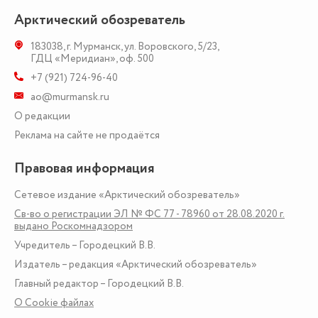
Арктический обозреватель
183038
,
г. Мурманск
,
ул. Воровского, 5/23
,
ГДЦ «Меридиан», оф. 500
+7 (921) 724-96-40
ao@murmansk.ru
О редакции
Реклама на сайте не продаётся
Правовая информация
Сетевое издание «Арктический обозреватель»
Св-во о регистрации ЭЛ № ФС 77 - 78960 от 28.08.2020 г.
выдано Роскомнадзором
Учредитель – Городецкий В.В.
Издатель – редакция «Арктический обозреватель»
Главный редактор – Городецкий В.В.
О Сookie файлах