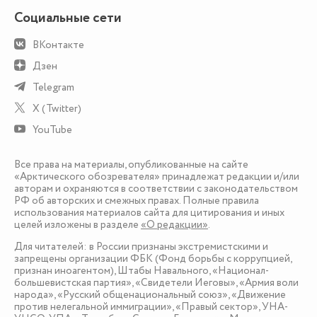
Социальные сети
ВКонтакте
Дзен
Telegram
X (Twitter)
YouTube
Все права на материалы, опубликованные на сайте
«Арктического обозревателя» принадлежат редакции и/или
авторам и охраняются в соответствии с законодательством
РФ об авторских и смежных правах. Полные правила
использования материалов сайта для цитирования и иных
целей изложены в разделе
«О редакции»
.
Для читателей: в России признаны экстремистскими и
запрещены организации ФБК (Фонд борьбы с коррупцией,
признан иноагентом), Штабы Навального, «Национал-
большевистская партия», «Свидетели Иеговы», «Армия воли
народа», «Русский общенациональный союз», «Движение
против нелегальной иммиграции», «Правый сектор», УНА-