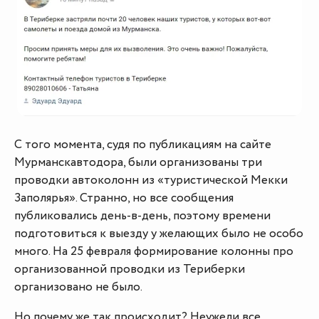
С того момента, судя по публикациям на сайте
Мурманскавтодора, были организованы три
проводки автоколонн из «туристической Мекки
Заполярья». Странно, но все сообщения
публиковались день-в-день, поэтому времени
подготовиться к выезду у желающих было не особо
много. На 25 февраля формирование колонны про
организованной проводки из Териберки
организовано не было.
Но почему же так происходит? Неужели все