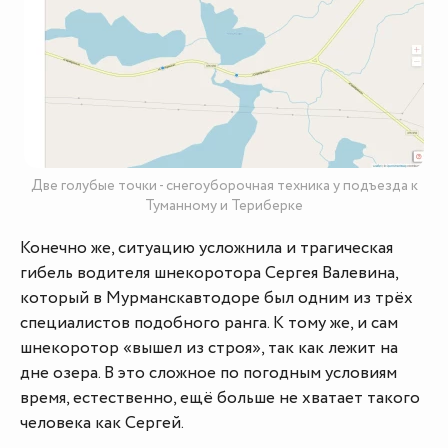
Две голубые точки - снегоуборочная техника у подъезда к
Туманному и Териберке
Конечно же, ситуацию усложнила и трагическая
гибель водителя шнекоротора Сергея Валевина,
который в Мурманскавтодоре был одним из трёх
специалистов подобного ранга. К тому же, и сам
шнекоротор «вышел из строя», так как лежит на
дне озера. В это сложное по погодным условиям
время, естественно, ещё больше не хватает такого
человека как Сергей.