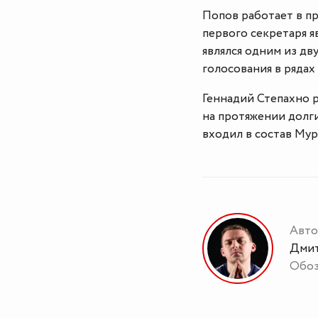
Попов работает в п
первого секретаря я
являлся одним из дв
голосования в ряда
Геннадий Степахно 
на протяжении долги
входил в состав Му
Авто
Дмит
Обоз