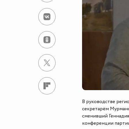
В руководстве реги
секретарём Мурманс
сменивший Геннадия
конференции партии