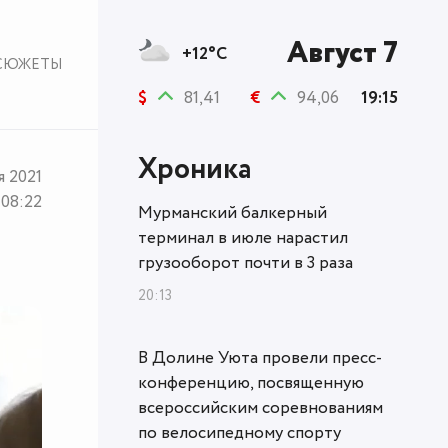
Август 7
+12°C
СЮЖЕТЫ
$
81,41
€
94,06
19:15
Хроника
я 2021
08:22
Мурманский балкерный
терминал в июле нарастил
грузооборот почти в 3 раза
20:13
В Долине Уюта провели пресс-
конференцию, посвященную
всероссийским соревнованиям
по велосипедному спорту