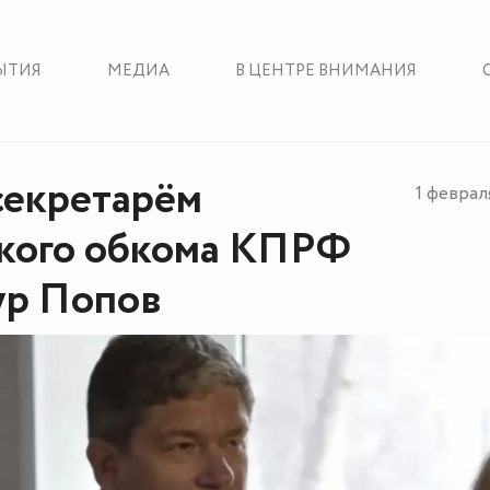
ЫТИЯ
МЕДИА
В ЦЕНТРЕ ВНИМАНИЯ
секретарём
1 феврал
кого обкома КПРФ
ур Попов