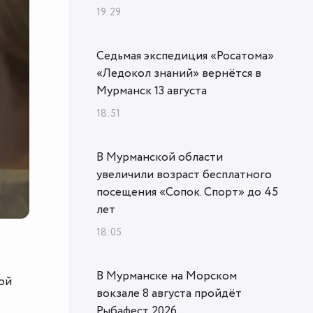
19:29
Седьмая экспедиция «Росатома»
«Ледокол знаний» вернётся в
Мурманск 13 августа
18:51
В Мурманской области
увеличили возраст бесплатного
посещения «Сопок. Спорт» до 45
лет
18:05
В Мурманске на Морском
ой
вокзале 8 августа пройдёт
Рыбафест 2026