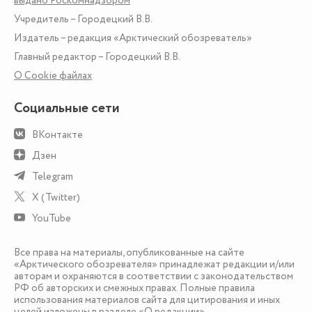
выдано Роскомнадзором
Учредитель – Городецкий В.В.
Издатель – редакция «Арктический обозреватель»
Главный редактор – Городецкий В.В.
О Сookie файлах
Социальные сети
ВКонтакте
Дзен
Telegram
X (Twitter)
YouTube
Все права на материалы, опубликованные на сайте
«Арктического обозревателя» принадлежат редакции и/или
авторам и охраняются в соответствии с законодательством
РФ об авторских и смежных правах. Полные правила
использования материалов сайта для цитирования и иных
целей изложены в разделе
«О редакции»
.