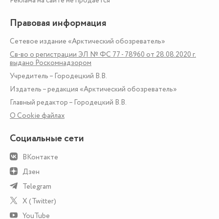
Реклама на сайте не продаётся
Правовая информация
Сетевое издание «Арктический обозреватель»
Св-во о регистрации ЭЛ № ФС 77 - 78960 от 28.08.2020 г.
выдано Роскомнадзором
Учредитель – Городецкий В.В.
Издатель – редакция «Арктический обозреватель»
Главный редактор – Городецкий В.В.
О Сookie файлах
Социальные сети
ВКонтакте
Дзен
Telegram
X (Twitter)
YouTube