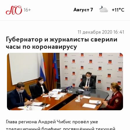
Август 7
16+
+11°C
11 декабря 2020
16:41
Губернатор и журналисты сверили
часы по коронавирусу
Глава региона Андрей Чибис провёл уже
традиционный брифинг, посвящённый текущей