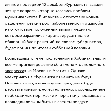
личной проверкой 12 декабря. Журналисты задали
четыре вопроса, которые касались проблем
муниципалитета. В их числе – отсутствие ковид-
отделения, резкий рост заболеваемости и жалобы
на отсутствие положенных выплат медикам,
которые заразились коронавирусом. Более
обширный блок решений, по словам губернатора,
будет принят по итогам субботней поездки.
Возвращаясь к теме послаблений в
Хибинах
, власти
всё же приняли решение об отмене «Горнолыжного
экспресса
» из Москвы в Апатиты. Однако
электричку из Мурманска отменять не будут.
Помимо этого, в новогодние праздники будут
работать ярмарки, но, естественно, с соблюдением
необходимых мер: маски и перчатки у продавцов, а
площадки должны быть на свежем воздухе.