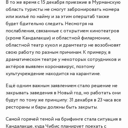
В то же время с 15 декабря приезжие в Мурманскую
область туристы не смогут забронировать номера
или жильё по найму и за этим оперштаб также
будет бдительно следить. Несмотря на
послабления, связанные с открытием кинотеатров
(кроме Кандалакши) и областной филармонии,
областной театр кукол и драмтеатр не возобновят
свою работу по разным причинам. К примеру, в
драматическом театре у некоторых сотрудников и
актёров выявлен коронавирус, поэтому
культучреждение находится на карантине.
Ещё одним важным заявлением стало решение не
закрывать заведения в Новый год, но работать они
будут по тому же принципу: 31 декабря в 23 часа все
рестораны и бары должны быть закрыты.
Самой горячей темой на брифинге стала ситуация в
Кандалакше
, куда Чибис планирует поехать с