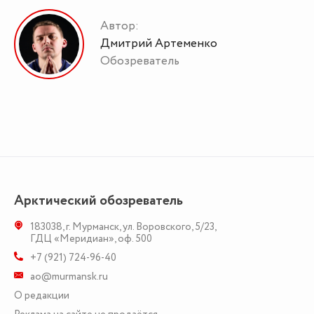
Автор:
Дмитрий Артеменко
Обозреватель
Арктический обозреватель
183038
,
г. Мурманск
,
ул. Воровского, 5/23
,
ГДЦ «Меридиан», оф. 500
+7 (921) 724-96-40
ao@murmansk.ru
О редакции