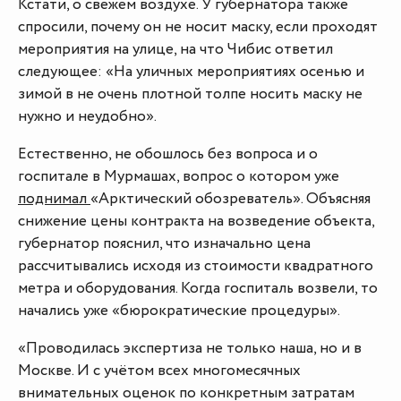
Кстати, о свежем воздухе. У губернатора также
спросили, почему он не носит маску, если проходят
мероприятия на улице, на что Чибис ответил
следующее: «На уличных мероприятиях осенью и
зимой в не очень плотной толпе носить маску не
нужно и неудобно».
Естественно, не обошлось без вопроса и о
госпитале в Мурмашах, вопрос о котором уже
поднимал
«Арктический обозреватель». Объясняя
снижение цены контракта на возведение объекта,
губернатор пояснил, что изначально цена
рассчитывались исходя из стоимости квадратного
метра и оборудования. Когда госпиталь возвели, то
начались уже «бюрократические процедуры».
«Проводилась экспертиза не только наша, но и в
Москве. И с учётом всех многомесячных
внимательных оценок по конкретным затратам