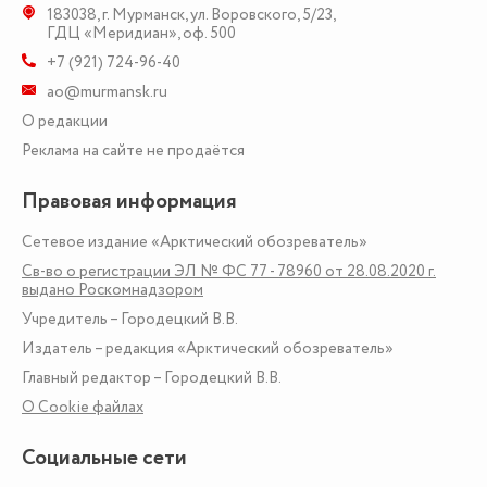
183038
,
г. Мурманск
,
ул. Воровского, 5/23
,
ГДЦ «Меридиан», оф. 500
+7 (921) 724-96-40
ao@murmansk.ru
О редакции
Реклама на сайте не продаётся
Правовая информация
Сетевое издание «Арктический обозреватель»
Св-во о регистрации ЭЛ № ФС 77 - 78960 от 28.08.2020 г.
выдано Роскомнадзором
Учредитель – Городецкий В.В.
Издатель – редакция «Арктический обозреватель»
Главный редактор – Городецкий В.В.
О Сookie файлах
Социальные сети