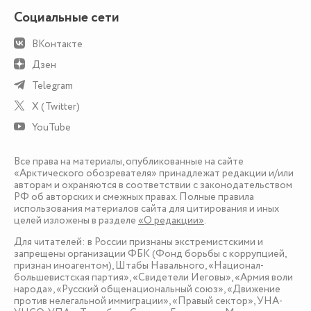
Социальные сети
ВКонтакте
Дзен
Telegram
X (Twitter)
YouTube
Все права на материалы, опубликованные на сайте
«Арктического обозревателя» принадлежат редакции и/или
авторам и охраняются в соответствии с законодательством
РФ об авторских и смежных правах. Полные правила
использования материалов сайта для цитирования и иных
целей изложены в разделе
«О редакции»
.
Для читателей: в России признаны экстремистскими и
запрещены организации ФБК (Фонд борьбы с коррупцией,
признан иноагентом), Штабы Навального, «Национал-
большевистская партия», «Свидетели Иеговы», «Армия воли
народа», «Русский общенациональный союз», «Движение
против нелегальной иммиграции», «Правый сектор», УНА-