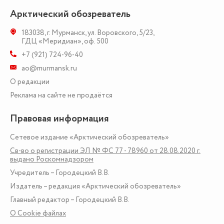
Арктический обозреватель
183038
,
г. Мурманск
,
ул. Воровского, 5/23
,
ГДЦ «Меридиан», оф. 500
+7 (921) 724-96-40
ao@murmansk.ru
О редакции
Реклама на сайте не продаётся
Правовая информация
Сетевое издание «Арктический обозреватель»
Св-во о регистрации ЭЛ № ФС 77 - 78960 от 28.08.2020 г.
выдано Роскомнадзором
Учредитель – Городецкий В.В.
Издатель – редакция «Арктический обозреватель»
Главный редактор – Городецкий В.В.
О Сookie файлах