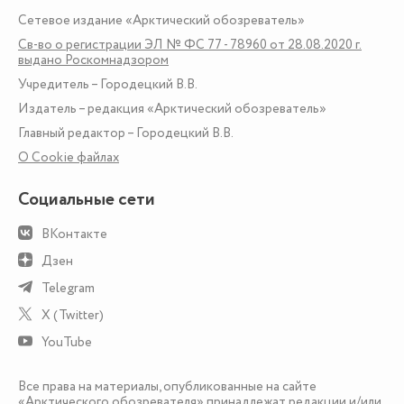
Сетевое издание «Арктический обозреватель»
Св-во о регистрации ЭЛ № ФС 77 - 78960 от 28.08.2020 г.
выдано Роскомнадзором
Учредитель – Городецкий В.В.
Издатель – редакция «Арктический обозреватель»
Главный редактор – Городецкий В.В.
О Сookie файлах
Социальные сети
ВКонтакте
Дзен
Telegram
X (Twitter)
YouTube
Все права на материалы, опубликованные на сайте
«Арктического обозревателя» принадлежат редакции и/или