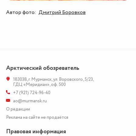
Автор фото:
Дмитрий Боровков
Арктический обозреватель
183038
,
г. Мурманск
,
ул. Воровского, 5/23
,
ГДЦ «Меридиан», оф. 500
+7 (921) 724-96-40
ao@murmansk.ru
О редакции
Реклама на сайте не продаётся
Правовая информация