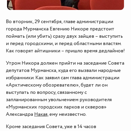
Во вторник, 29 сентября, главе администрации
города Мурманска Евгению Никоре предстоит
поймать (или убить) сразу двух зайцев – выступить
и перед городскими, и перед областными властям.
Как говорят айтишники – пришло время дедлайнов!
Утром Никора должен прийти на заседание Совета
депутатов Мурманска, куда его вызвали народные
избранники. Как заявил сам глава администрации
«Арктическому обозревателю», будет ли он
выступать по вопросу, связанному с
запланированным увольнением руководителя
«Мурманских городских парков и скверов»
Александра
Накая
, ему неизвестно.
Кроме заседания Совета, уже в 14 часов