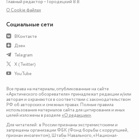
Главный редактор – Городецкий В.В.
О Сookie файлах
Социальные сети
ВКонтакте
Дзен
Telegram
X (Twitter)
YouTube
Все права на материалы, опубликованные на сайте
«Арктического обозревателя» принадлежат редакции и/или
авторам и охраняются в соответствии с законодательством
РФ об авторских и смежных правах. Полные правила
использования материалов сайта для цитирования и иных
целей изложены в разделе
«О редакции»
.
Для читателей: в России признаны экстремистскими и
запрещены организации ФБК (Фонд борьбы с коррупцией,
признан иноагентом), Штабы Навального, «Национал-