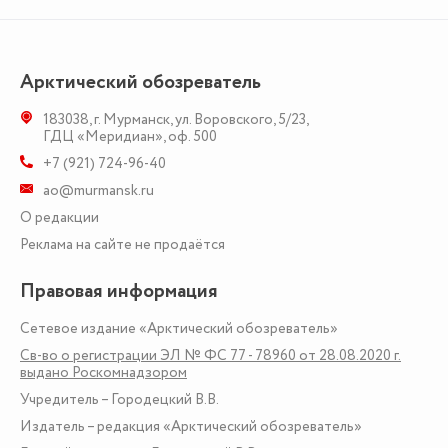
Арктический обозреватель
183038
,
г. Мурманск
,
ул. Воровского, 5/23
,
ГДЦ «Меридиан», оф. 500
+7 (921) 724-96-40
ao@murmansk.ru
О редакции
Реклама на сайте не продаётся
Правовая информация
Сетевое издание «Арктический обозреватель»
Св-во о регистрации ЭЛ № ФС 77 - 78960 от 28.08.2020 г.
выдано Роскомнадзором
Учредитель – Городецкий В.В.
Издатель – редакция «Арктический обозреватель»