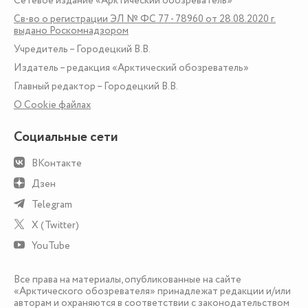
Сетевое издание «Арктический обозреватель»
Св-во о регистрации ЭЛ № ФС 77 - 78960 от 28.08.2020 г.
выдано Роскомнадзором
Учредитель – Городецкий В.В.
Издатель – редакция «Арктический обозреватель»
Главный редактор – Городецкий В.В.
О Сookie файлах
Социальные сети
ВКонтакте
Дзен
Telegram
X (Twitter)
YouTube
Все права на материалы, опубликованные на сайте
«Арктического обозревателя» принадлежат редакции и/или
авторам и охраняются в соответствии с законодательством