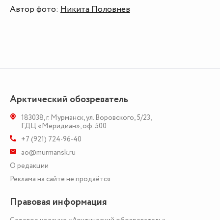
Автор фото:
Никита Половнев
Арктический обозреватель
183038
,
г. Мурманск
,
ул. Воровского, 5/23
,
ГДЦ «Меридиан», оф. 500
+7 (921) 724-96-40
ao@murmansk.ru
О редакции
Реклама на сайте не продаётся
Правовая информация