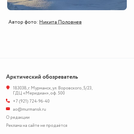
Автор фото:
Никита Половнев
Арктический обозреватель
183038
,
г. Мурманск
,
ул. Воровского, 5/23
,
ГДЦ «Меридиан», оф. 500
+7 (921) 724-96-40
ao@murmansk.ru
О редакции
Реклама на сайте не продаётся