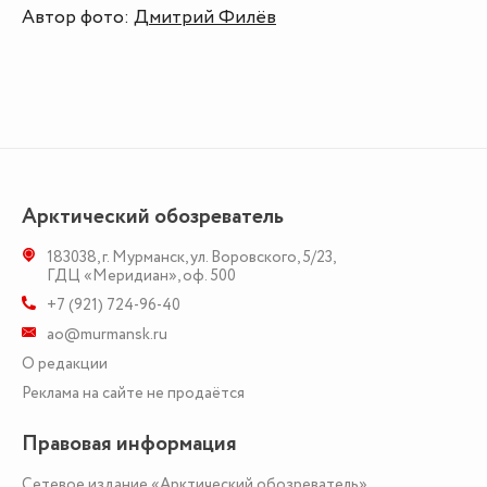
Автор фото:
Дмитрий Филёв
Арктический обозреватель
183038
,
г. Мурманск
,
ул. Воровского, 5/23
,
ГДЦ «Меридиан», оф. 500
+7 (921) 724-96-40
ao@murmansk.ru
О редакции
Реклама на сайте не продаётся
Правовая информация
Сетевое издание «Арктический обозреватель»