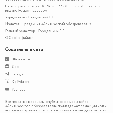
Св-во о регистрации ЭЛ № ФС 77 - 78960 от 28.08.2020 г.
выдано Роскомнадзором
Учредитель – Городецкий В.В.
Издатель – редакция «Арктический обозреватель»
Главный редактор – Городецкий В.В.
О Сookie файлах
Социальные сети
ВКонтакте
Дзен
Telegram
X (Twitter)
YouTube
Все права на материалы, опубликованные на сайте
«Арктического обозревателя» принадлежат редакции и/или
авторам и охраняются в соответствии с законодательством