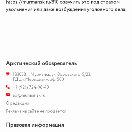
https://murmansk.ru/810 озвучить это под страхом
увольнения или даже возбуждения уголовного дела.
Арктический обозреватель
183038
,
г. Мурманск
,
ул. Воровского, 5/23
,
ГДЦ «Меридиан», оф. 500
+7 (921) 724-96-40
ao@murmansk.ru
О редакции
Реклама на сайте не продаётся
Правовая информация