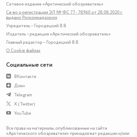
Сетевое издание «Арктический обозреватель»
Св-во о регистрации ЭЛ № ФС 77 - 78960 от 28.08.2020 г.
выдано Роскомнадзором
Учредитель – Городецкий В.В.
Издатель – редакция «Арктический обозреватель»
Главный редактор – Городецкий В.В.
О Сookie файлах
Социальные сети
ВКонтакте
Дзен
Telegram
X (Twitter)
YouTube
Все права на материалы, опубликованные на сайте
«Арктического обозревателя» принадлежат редакции и/или