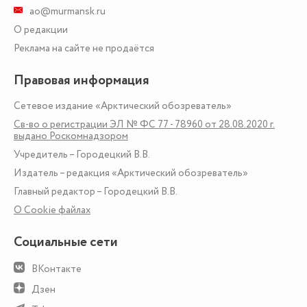
ao@murmansk.ru
О редакции
Реклама на сайте не продаётся
Правовая информация
Сетевое издание «Арктический обозреватель»
Св-во о регистрации ЭЛ № ФС 77 - 78960 от 28.08.2020 г.
выдано Роскомнадзором
Учредитель – Городецкий В.В.
Издатель – редакция «Арктический обозреватель»
Главный редактор – Городецкий В.В.
О Сookie файлах
Социальные сети
ВКонтакте
Дзен