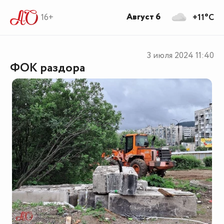
Август 6
16+
+11°C
3 июля 2024
11:40
ФОК раздора