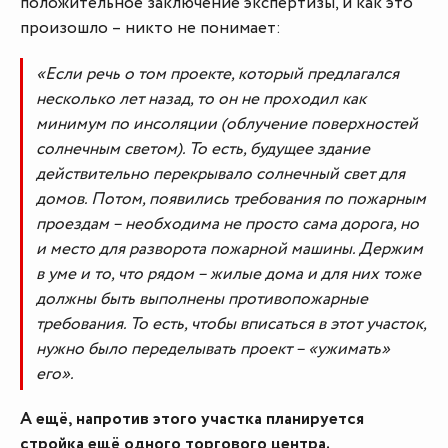
положительное заключение экспертизы, и как это
произошло – никто не понимает:
«Если речь о том проекте, который предлагался
несколько лет назад, то он не проходил как
минимум по инсоляции (облучение поверхностей
солнечным светом). То есть, будущее здание
действительно перекрывало солнечный свет для
домов. Потом, появились требования по пожарным
проездам – необходима не просто сама дорога, но
и место для разворота пожарной машины. Держим
в уме и то, что рядом – жилые дома и для них тоже
должны быть выполнены противопожарные
требования. То есть, чтобы вписаться в этот участок,
нужно было переделывать проект – «ужимать»
его».
А ещё, напротив этого участка планируется
стройка ещё одного торгового центра.