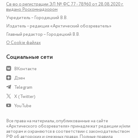
Св-во о регистрации ЭЛ № ФС 77 - 78960 от 28.08.2020 г.
выдано Роскомнадзором
Учредитель – Городецкий В.В.
Издатель – редакция «Арктический обозреватель»
Главный редактор – Городецкий В.В.
О Сookie файлах
Социальные сети
ВКонтакте
Дзен
Telegram
X (Twitter)
YouTube
Все права на материалы, опубликованные на сайте
«Арктического обозревателя» принадлежат редакции и/или
авторам и охраняются в соответствии с законодательством
РФ об авторских и смежных правах. Полные правила