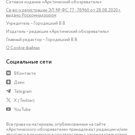
Сетевое издание «Арктический обозреватель»
Св-во о регистрации ЭЛ № ФС 77 - 78960 от 28.08.2020 г.
выдано Роскомнадзором
Учредитель – Городецкий В.В.
Издатель – редакция «Арктический обозреватель»
Главный редактор – Городецкий В.В.
О Сookie файлах
Социальные сети
ВКонтакте
Дзен
Telegram
X (Twitter)
YouTube
Все права на материалы, опубликованные на сайте
«Арктического обозревателя» принадлежат редакции и/или
авторам и охраняются в соответствии с законодательством