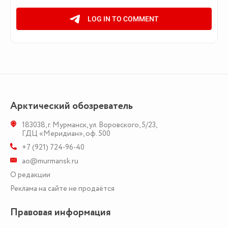
Арктический обозреватель
183038
,
г. Мурманск
,
ул. Воровского, 5/23
,
ГДЦ «Меридиан», оф. 500
+7 (921) 724-96-40
ao@murmansk.ru
О редакции
Реклама на сайте не продаётся
Правовая информация