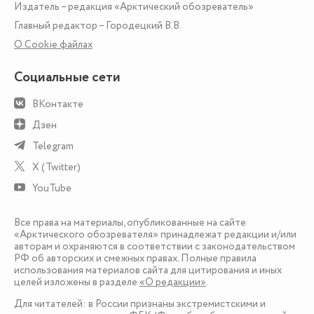
Издатель – редакция «Арктический обозреватель»
Главный редактор – Городецкий В.В.
О Сookie файлах
Социальные сети
ВКонтакте
Дзен
Telegram
X (Twitter)
YouTube
Все права на материалы, опубликованные на сайте
«Арктического обозревателя» принадлежат редакции и/или
авторам и охраняются в соответствии с законодательством
РФ об авторских и смежных правах. Полные правила
использования материалов сайта для цитирования и иных
целей изложены в разделе
«О редакции»
.
Для читателей: в России признаны экстремистскими и