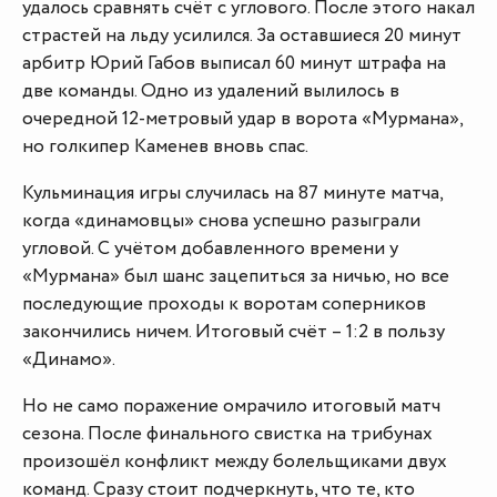
удалось сравнять счёт с углового. После этого накал
страстей на льду усилился. За оставшиеся 20 минут
арбитр Юрий Габов выписал 60 минут штрафа на
две команды. Одно из удалений вылилось в
очередной 12-метровый удар в ворота «Мурмана»,
но голкипер Каменев вновь спас.
Кульминация игры случилась на 87 минуте матча,
когда «динамовцы» снова успешно разыграли
угловой. С учётом добавленного времени у
«Мурмана» был шанс зацепиться за ничью, но все
последующие проходы к воротам соперников
закончились ничем. Итоговый счёт – 1:2 в пользу
«Динамо».
Но не само поражение омрачило итоговый матч
сезона. После финального свистка на трибунах
произошёл конфликт между болельщиками двух
команд. Сразу стоит подчеркнуть, что те, кто