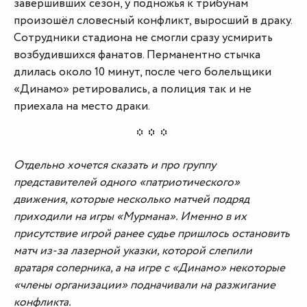
завершивших сезон, у подножья к трибунам
произошёл словесный конфликт, выросший в драку.
Сотрудники стадиона не смогли сразу усмирить
возбудившихся фанатов. Перманентно стычка
длилась около 10 минут, после чего болельщики
«Динамо» ретировались, а полиция так и не
приехала на место драки.
Отдельно хочется сказать и про группу
представителей одного «патриотического»
движения, которые несколько матчей подряд
приходили на игры «Мурмана». Именно в их
присутствие игрой ранее судье пришлось остановить
матч из-за лазерной указки, которой слепили
вратаря соперника, а на игре с «Динамо» некоторые
«члены организации» подначивали на разжигание
конфликта.