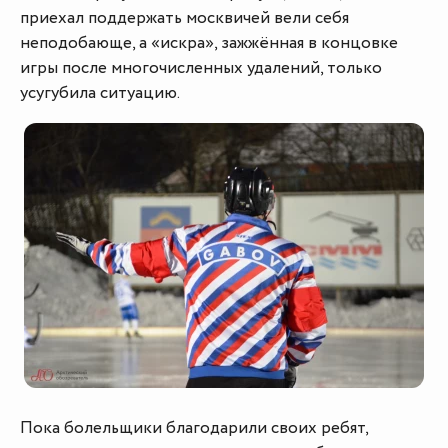
приехал поддержать москвичей вели себя
неподобающе, а «искра», зажжённая в концовке
игры после многочисленных удалений, только
усугубила ситуацию.
Пока болельщики благодарили своих ребят,