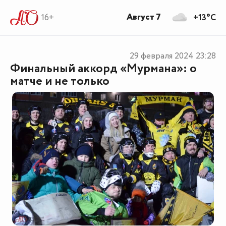
Август 7
16+
+13°C
29 февраля 2024
23:28
Финальный аккорд «Мурмана»: о
матче и не только