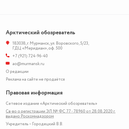
Арктический обозреватель
183038
,
г. Мурманск
,
ул. Воровского, 5/23
,
ГДЦ «Меридиан», оф. 500
+7 (921) 724-96-40
ao@murmansk.ru
О редакции
Реклама на сайте не продаётся
Правовая информация
Сетевое издание «Арктический обозреватель»
Св-во о регистрации ЭЛ № ФС 77 - 78960 от 28.08.2020 г.
выдано Роскомнадзором
Учредитель – Городецкий В.В.