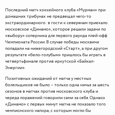
Последний матч хоккейного клуба «Мурман» при
домашних трибунах не предвещал чего-то
экстраординарного: в гости к северянам приехало
московское «Динамо», которое решали задачи по
«выбору» соперника для первого раунда плей-офф
Чемпионата России. В случае победы москвичи
попадали на нижегородский «Старт», а при другом
результате «бело-голубым» пришлось бы играть в
четвертьфинале против иркутской «Байкал-
Энергии».
Позитивных ожиданий от матча у местных
болельщиков не было – только одна ничья за шесть
сезонов в матчах против московского клуба и
череда поражений говорили сами за себя. Однако
«Динамо» с первых минут матча не показало того
чемпионского напора, с которым могло бы