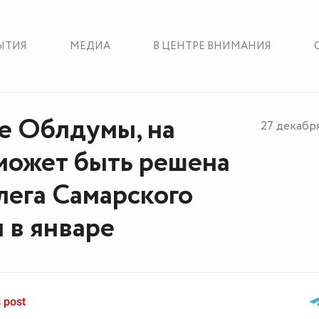
ЫТИЯ
МЕДИА
В ЦЕНТРЕ ВНИМАНИЯ
е Облдумы, на
27 декабр
может быть решена
лега Самарского
 в январе