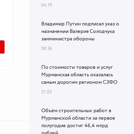
04:19
Владимир Путин подписал указ о
назначении Валерия Солодчука
замминистра обороны
00:36
По стоимости товаров и услуг
Мурманская область оказалась
самым дорогим регионом СЗФО
21:02
Объём строительных работ в
Мурманской области за первое
полугодие достиг 46,4 млрд
рублей