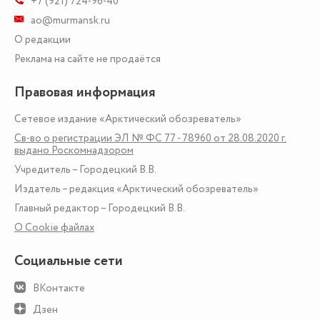
+7 (921) 724-96-40
ao@murmansk.ru
О редакции
Реклама на сайте не продаётся
Правовая информация
Сетевое издание «Арктический обозреватель»
Св-во о регистрации ЭЛ № ФС 77 - 78960 от 28.08.2020 г.
выдано Роскомнадзором
Учредитель – Городецкий В.В.
Издатель – редакция «Арктический обозреватель»
Главный редактор – Городецкий В.В.
О Сookie файлах
Социальные сети
ВКонтакте
Дзен