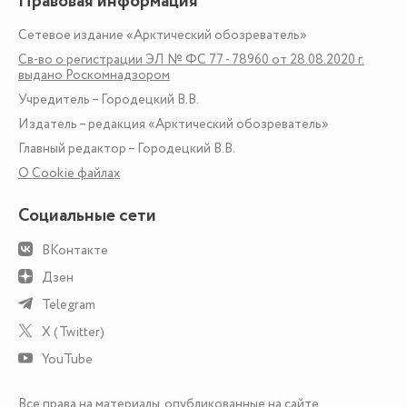
Правовая информация
Сетевое издание «Арктический обозреватель»
Св-во о регистрации ЭЛ № ФС 77 - 78960 от 28.08.2020 г.
выдано Роскомнадзором
Учредитель – Городецкий В.В.
Издатель – редакция «Арктический обозреватель»
Главный редактор – Городецкий В.В.
О Сookie файлах
Социальные сети
ВКонтакте
Дзен
Telegram
X (Twitter)
YouTube
Все права на материалы, опубликованные на сайте