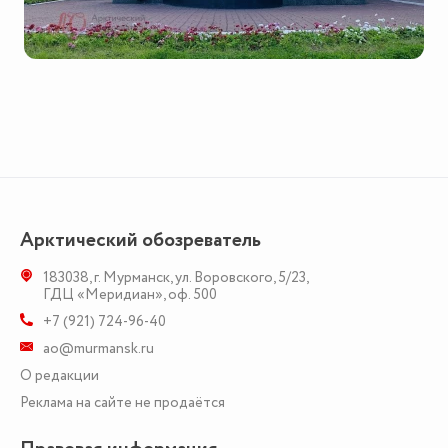
Арктический обозреватель
183038
,
г. Мурманск
,
ул. Воровского, 5/23
,
ГДЦ «Меридиан», оф. 500
+7 (921) 724-96-40
ao@murmansk.ru
О редакции
Реклама на сайте не продаётся