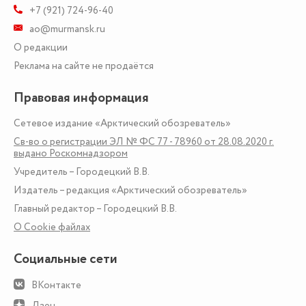
+7 (921) 724-96-40
ao@murmansk.ru
О редакции
Реклама на сайте не продаётся
Правовая информация
Сетевое издание «Арктический обозреватель»
Св-во о регистрации ЭЛ № ФС 77 - 78960 от 28.08.2020 г.
выдано Роскомнадзором
Учредитель – Городецкий В.В.
Издатель – редакция «Арктический обозреватель»
Главный редактор – Городецкий В.В.
О Сookie файлах
Социальные сети
ВКонтакте
Дзен