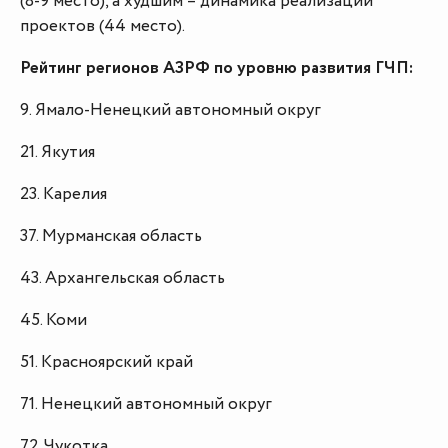
(8-9 место), а худшим – динамика реализации
проектов (44 место).
Рейтинг регионов АЗРФ по уровню развития ГЧП:
9. Ямало-Ненецкий автономный округ
21. Якутия
23. Карелия
37. Мурманская область
43. Архангельская область
45. Коми
51. Красноярский край
71. Ненецкий автономный округ
72. Чукотка