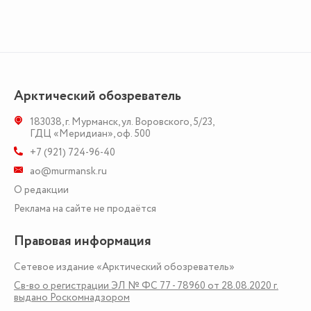
Арктический обозреватель
183038
,
г. Мурманск
,
ул. Воровского, 5/23
,
ГДЦ «Меридиан», оф. 500
+7 (921) 724-96-40
ao@murmansk.ru
О редакции
Реклама на сайте не продаётся
Правовая информация
Сетевое издание «Арктический обозреватель»
Св-во о регистрации ЭЛ № ФС 77 - 78960 от 28.08.2020 г.
выдано Роскомнадзором