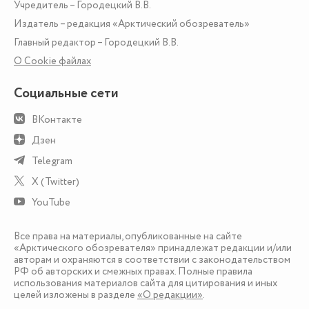
Учредитель – Городецкий В.В.
Издатель – редакция «Арктический обозреватель»
Главный редактор – Городецкий В.В.
О Сookie файлах
Социальные сети
ВКонтакте
Дзен
Telegram
X (Twitter)
YouTube
Все права на материалы, опубликованные на сайте
«Арктического обозревателя» принадлежат редакции и/или
авторам и охраняются в соответствии с законодательством
РФ об авторских и смежных правах. Полные правила
использования материалов сайта для цитирования и иных
целей изложены в разделе
«О редакции»
.