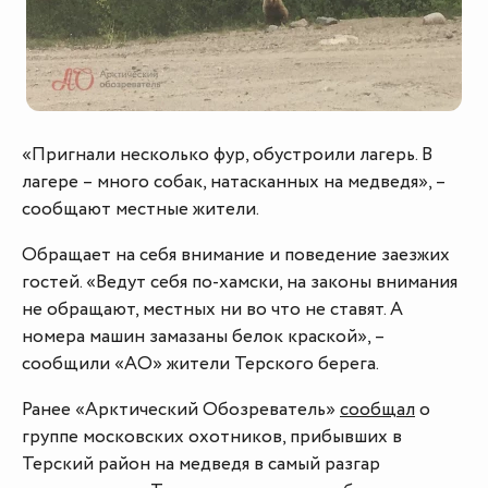
«Пригнали несколько фур, обустроили лагерь. В
лагере – много собак, натасканных на медведя», –
сообщают местные жители.
Обращает на себя внимание и поведение заезжих
гостей. «Ведут себя по-хамски, на законы внимания
не обращают, местных ни во что не ставят. А
номера машин замазаны белок краской», –
сообщили «АО» жители Терского берега.
Ранее «Арктический Обозреватель»
сообщал
о
группе московских охотников, прибывших в
Терский район на медведя в самый разгар