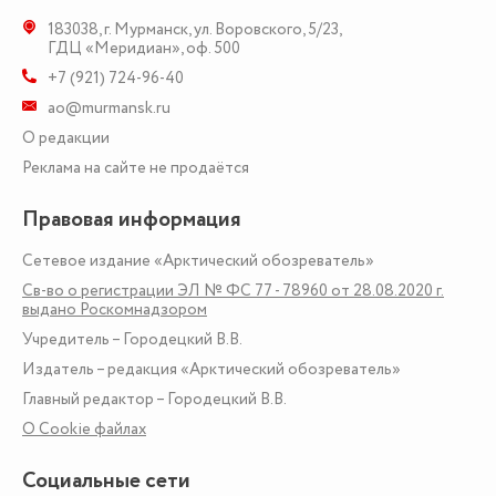
183038
,
г. Мурманск
,
ул. Воровского, 5/23
,
ГДЦ «Меридиан», оф. 500
+7 (921) 724-96-40
ao@murmansk.ru
О редакции
Реклама на сайте не продаётся
Правовая информация
Сетевое издание «Арктический обозреватель»
Св-во о регистрации ЭЛ № ФС 77 - 78960 от 28.08.2020 г.
выдано Роскомнадзором
Учредитель – Городецкий В.В.
Издатель – редакция «Арктический обозреватель»
Главный редактор – Городецкий В.В.
О Сookie файлах
Социальные сети