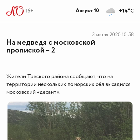
Август 10
16+
+14°C
3 июля 2020
10:58
На медведя с московской
пропиской – 2
Жители Треского района сообщают, что на
территории нескольких поморских сёл высадился
московский «десант».