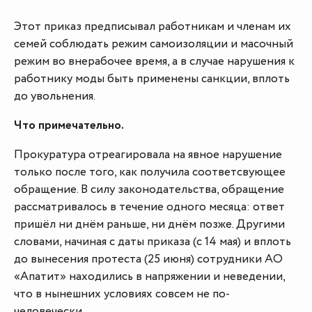
Этот приказ предписывал работникам и членам их
семей соблюдать режим самоизоляции и масочный
режим во внерабочее время, а в случае нарушения к
работнику моды быть применены санкции, вплоть
до увольнения.
Что примечательно.
Прокуратура отреагировала на явное нарушение
только после того, как получила соответсвующее
обращение. В силу законодательства, обращение
рассматривалось в течение одного месяца: ответ
пришёл ни днём раньше, ни днём позже. Другими
словами, начиная с даты приказа (с 14 мая) и вплоть
до вынесения протеста (25 июня) сотрудники АО
«Апатит» находились в напряжении и неведении,
что в нынешних условиях совсем не по-
человечески.