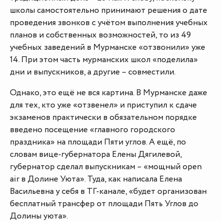
школы самостоятельно принимают решения о дате
проведения звонков с учётом выполнения учебных
планов и собственных возможностей, то из 49
учебных заведений в Мурманске «отзвонили» уже
14. При этом часть мурманских школ «поделила»
дни и выпускников, а другие – совместили.
Однако, это ещё не вся картина. В Мурманске даже
для тех, кто уже «отзвенел» и приступил к сдаче
экзаменов практически в обязательном порядке
введено посещение «главного городского
праздника» на площади Пяти углов. А ещё, по
словам вице-губернатора Елены Дягилевой,
губернатор сделал выпускникам – «мощный open
air в Долине Уюта». Туда, как написала Елена
Васильевна у себя в ТГ-канале, «будет организован
бесплатный трансфер от площади Пять Углов до
Долины уюта».