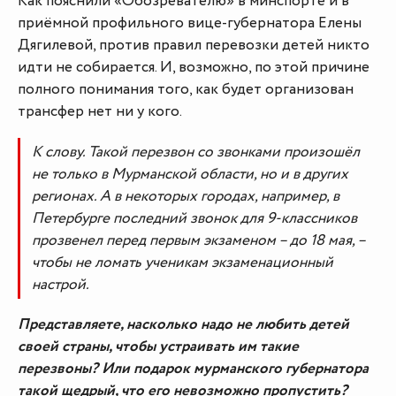
Как пояснили «Обозревателю» в минспорте и в
приёмной профильного вице-губернатора Елены
Дягилевой, против правил перевозки детей никто
идти не собирается. И, возможно, по этой причине
полного понимания того, как будет организован
трансфер нет ни у кого.
К слову. Такой перезвон со звонками произошёл
не только в Мурманской области, но и в других
регионах. А в некоторых городах, например, в
Петербурге последний звонок для 9-классников
прозвенел перед первым экзаменом – до 18 мая, –
чтобы не ломать ученикам экзаменационный
настрой.
Представляете, насколько надо не любить детей
своей страны, чтобы устраивать им такие
перезвоны? Или подарок мурманского губернатора
такой щедрый, что его невозможно пропустить?