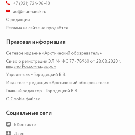
+7 (921) 724-96-40
ao@murmansk.ru
О редакции
Реклама на сайте не продаётся
Правовая информация
Сетевое издание «Арктический обозреватель»
Св-во о регистрации ЭЛ № ФС 77 - 78960 от 28.08.2020 г.
выдано Роскомнадзором
Учредитель – Городецкий В.В.
Издатель – редакция «Арктический обозреватель»
Главный редактор – Городецкий В.В.
О Сookie файлах
Социальные сети
ВКонтакте
Дзен