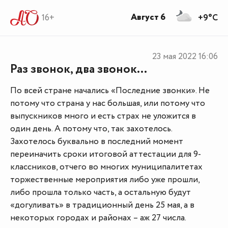
Август 6
16+
+9°C
23 мая 2022
16:06
Раз звонок, два звонок…
По всей стране начались «Последние звонки». Не
потому что страна у нас большая, или потому что
выпускников много и есть страх не уложится в
один день. А потому что, так захотелось.
Захотелось буквально в последний момент
переиначить сроки итоговой аттестации для 9-
классников, отчего во многих муниципалитетах
торжественные мероприятия либо уже прошли,
либо прошла только часть, а остальную будут
«догуливать» в традиционный день 25 мая, а в
некоторых городах и районах – аж 27 числа.