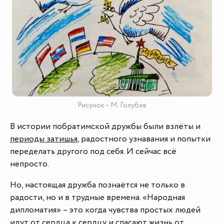
Рисунок – М. Голубев
В истории побратимской дружбы были взлёты и
периоды затишья
, радостного узнавания и попытки
переделать другого под себя. И сейчас всё
непросто.
Но, настоящая дружба познаётся не только в
радости, но и в трудные времена. «Народная
дипломатия» – это когда чувства простых людей
идут от сердца к сердцу и спасают жизнь от