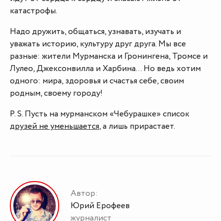
катастрофы.
Надо дружить, общаться, узнавать, изучать и
уважать историю, культуру друг друга. Мы все
разные: жители Мурманска и Гронингена, Тромсе и
Лулео, Джексонвилла и Харбина… Но ведь хотим
одного: мира, здоровья и счастья себе, своим
родным, своему городу!
P. S. Пусть на мурманском «Чебурашке» список
друзей не уменьшается
, а лишь прирастает.
Автор:
Юрий Ерофеев
журналист