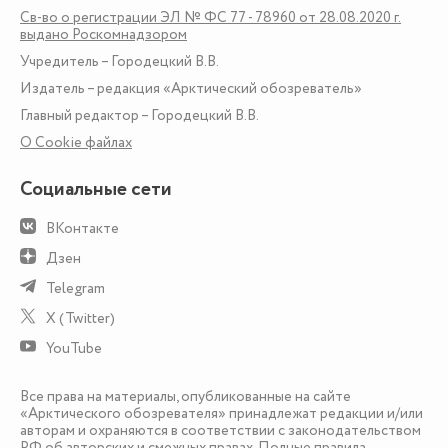
Св-во о регистрации ЭЛ № ФС 77 - 78960 от 28.08.2020 г.
выдано Роскомнадзором
Учредитель – Городецкий В.В.
Издатель – редакция «Арктический обозреватель»
Главный редактор – Городецкий В.В.
О Сookie файлах
Социальные сети
ВКонтакте
Дзен
Telegram
X (Twitter)
YouTube
Все права на материалы, опубликованные на сайте
«Арктического обозревателя» принадлежат редакции и/или
авторам и охраняются в соответствии с законодательством
РФ об авторских и смежных правах. Полные правила