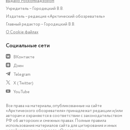
выдано Роскомнадзором
Учредитель – Городецкий В.В.
Издатель – редакция «Арктический обозреватель»
Главный редактор – Городецкий В.В.
О Сookie файлах
Социальные сети
ВКонтакте
Дзен
Telegram
X (Twitter)
YouTube
Все права на материалы, опубликованные на сайте
«Арктического обозревателя» принадлежат редакции и/или
авторам и охраняются в соответствии с законодательством
РФ об авторских и смежных правах. Полные правила
использования материалов сайта для цитирования и иных