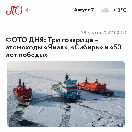
Август 7
16+
+13°C
29 марта 2022
00:00
ФОТО ДНЯ: Три товарища –
атомоходы «Ямал», «Сибирь» и «50
лет победы»