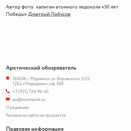
Автор фото: капитан атомного ледокола «50 лет
Победы»
Дмитрий Лобусов
Арктический обозреватель
183038
,
г. Мурманск
,
ул. Воровского, 5/23
,
ГДЦ «Меридиан», оф. 500
+7 (921) 724-96-40
ao@murmansk.ru
О редакции
Реклама на сайте не продаётся
Правовая информация