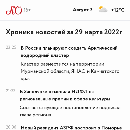
Август 7
16+
+12°C
Хроника новостей за 29 марта 2022г
23:25
В России планируют создать Арктический
водородный кластер
Кластер разместится на территории
Мурманской области, ЯНАО и Камчатского
края.
21:33
В Заполярье отменили НДФЛ на
региональные премии в сфере культуры
Соответствующее постановление подписал
глава региона.
20:36
Новый резидент АЗРФ построит в Поморье