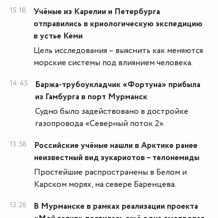
15:18
Учёные из Карелии и Петербурга
отправились в криологическую экспедицию
в устье Кеми
Цель исследования – выяснить как меняются
морские системы под влиянием человека.
14:45
Баржа-трубоукладчик «Фортуна» прибыла
из Гамбурга в порт Мурманск
Судно было задействовано в достройке
газопровода «Северный поток 2».
13:58
Российские учёные нашли в Арктике ранее
неизвестный вид эукариотов – телонемиды
Простейшие распространены в Белом и
Карском морях, на севере Баренцева.
13:26
В Мурманске в рамках реализации проекта