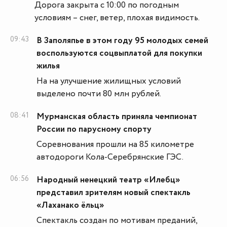
Дорога закрыта с 10:00 по погодным
условиям – снег, ветер, плохая видимость.
09:43
В Заполяпье в этом году 95 молодых семей
воспользуются соцвыплатой для покупки
жилья
На на улучшение жилищных условий
выделено почти 80 млн рублей.
08:41
Мурманская область приняла чемпионат
России по парусному спорту
Соревнования прошли на 85 километре
автодороги Кола-Серебрянские ГЭС.
06:56
Народный ненецкий театр «Илебц»
представил зрителям новый спектакль
«Лаханако ёльц»
Спектакль создан по мотивам преданий,