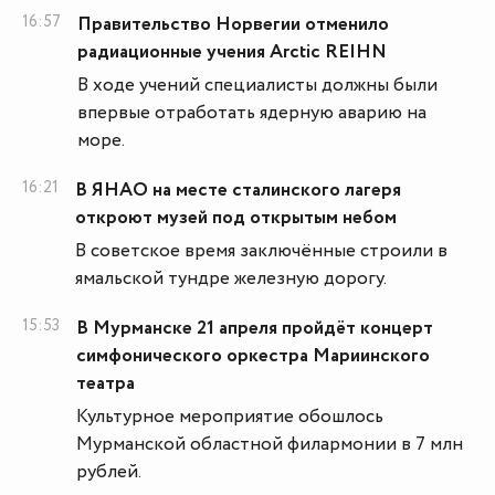
16:57
Правительство Норвегии отменило
радиационные учения Arctic REIHN
В ходе учений специалисты должны были
впервые отработать ядерную аварию на
море.
16:21
В ЯНАО на месте сталинского лагеря
откроют музей под открытым небом
В советское время заключённые строили в
ямальской тундре железную дорогу.
15:53
В Мурманске 21 апреля пройдёт концерт
симфонического оркестра Мариинского
театра
Культурное мероприятие обошлось
Мурманской областной филармонии в 7 млн
рублей.