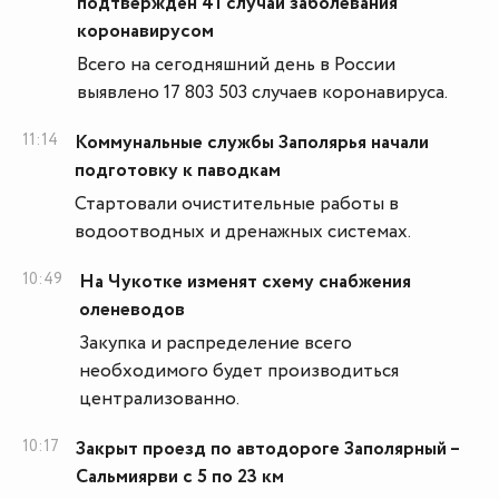
подтверждён 41 случай заболевания
коронавирусом
Всего на сегодняшний день в России
выявлено 17 803 503 случаев коронавируса.
11:14
Коммунальные службы Заполярья начали
подготовку к паводкам
Стартовали очистительные работы в
водоотводных и дренажных системах.
10:49
На Чукотке изменят схему снабжения
оленеводов
Закупка и распределение всего
необходимого будет производиться
централизованно.
10:17
Закрыт проезд по автодороге Заполярный –
Сальмиярви с 5 по 23 км