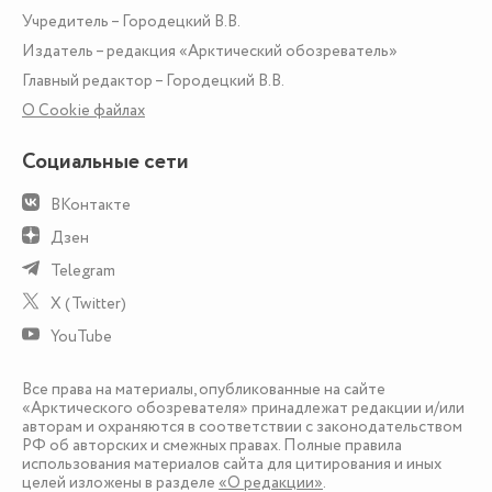
Учредитель – Городецкий В.В.
Издатель – редакция «Арктический обозреватель»
Главный редактор – Городецкий В.В.
О Сookie файлах
Социальные сети
ВКонтакте
Дзен
Telegram
X (Twitter)
YouTube
Все права на материалы, опубликованные на сайте
«Арктического обозревателя» принадлежат редакции и/или
авторам и охраняются в соответствии с законодательством
РФ об авторских и смежных правах. Полные правила
использования материалов сайта для цитирования и иных
целей изложены в разделе
«О редакции»
.