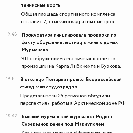
теннисные корты
Общая площадь спортивного комплекса
составит 2,5 тысячи квадратных метров.
19:48
Прокуратура инициировала проверки по
факту обрушения лестниц в жилых домах
Мурманска
ЧП с обрушением лестничных пролётов
произошли на Карла Либкнехта и Буркова.
19:10
В столице Поморья прошёл Всероссийский
съезд глав студотрядов
Представители 26 регионов обсудили
перспективы работы в Арктической зоне РФ.
18:42
Бывший мурманский журналист Родион
Северьянов ранен под Мариуполем