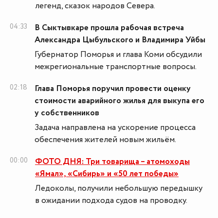
легенд, сказок народов Севера.
04:33
В Сыктывкаре прошла рабочая встреча
Александра Цыбульского и Владимира Уйбы
Губернатор Поморья и глава Коми обсудили
межрегиональные транспортные вопросы.
02:18
Глава Поморья поручил провести оценку
стоимости аварийного жилья для выкупа его
у собственников
Задача направлена на ускорение процесса
обеспечения жителей новым жильём.
00:00
ФОТО ДНЯ: Три товарища – атомоходы
«Ямал», «Сибирь» и «50 лет победы»
Ледоколы, получили небольшую передышку
в ожидании подхода судов на проводку.