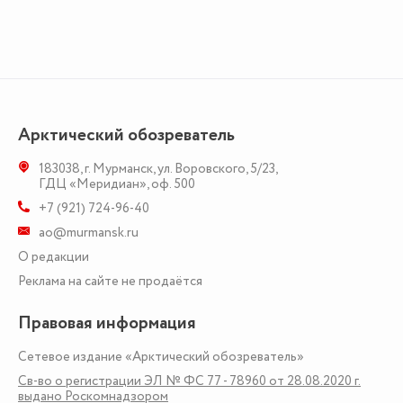
Арктический обозреватель
183038
,
г. Мурманск
,
ул. Воровского, 5/23
,
ГДЦ «Меридиан», оф. 500
+7 (921) 724-96-40
ao@murmansk.ru
О редакции
Реклама на сайте не продаётся
Правовая информация
Сетевое издание «Арктический обозреватель»
Св-во о регистрации ЭЛ № ФС 77 - 78960 от 28.08.2020 г.
выдано Роскомнадзором