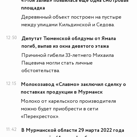
«Мой залив» появилась ещё одна смотровая
площадка
Деревянный объект построен на пустыре
между улицами Кильдинской и Седова.
12:50
Депутат Тюменской облдумы от Ямала
погиб, выпав из окна девятого этажа
Причиной гибели 33-летнего Михаила
Пацевича могли стать личные
обстоятельства.
12:15
Молокозавод «Славмо» заключил сделку о
поставках продукции в Мурманск
Молоко от карельского производителя
можно будет приобрести в сети
«Перекресток».
11:42
В Мурманской области 29 марта 2022 года