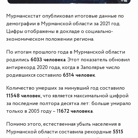
Мурманскстат опубликовал итоговые данные по
демографии в Мурманской области за 2021 год.
Цифры отображены в докладе о социально-
экономическом положении региона.
По итогам прошлого года в Мурманской области
родились
6033 человека
. Этот показатель обновил
антирекорд 2020 года, когда в Заполярье число
родившихся составило
6514 человек
.
Количество умерших за минувший год составило
11548 человек
, что является максимальной цифрой
за последние полтора десятка лет: больше умирало
только в 2005 году – 1
1672 человека
.
Помимо этого, естественная убыль населения в
Мурманской области составила рекордные
5515