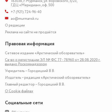
183038
,
г. Мурманск
,
ул. Воровского, 5/23
,
ГДЦ «Меридиан», оф. 500
+7 (921) 724-96-40
ao@murmansk.ru
О редакции
Реклама на сайте не продаётся
Правовая информация
Сетевое издание «Арктический обозреватель»
Св-во о регистрации ЭЛ № ФС 77 - 78960 от 28.08.2020 г.
выдано Роскомнадзором
Учредитель – Городецкий В.В.
Издатель – редакция «Арктический обозреватель»
Главный редактор – Городецкий В.В.
О Сookie файлах
Социальные сети