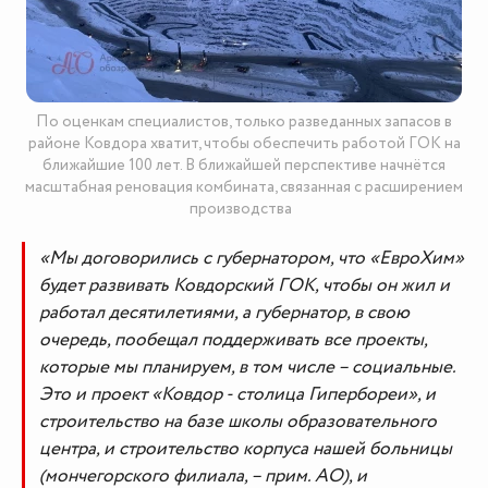
По оценкам специалистов, только разведанных запасов в
районе Ковдора хватит, чтобы обеспечить работой ГОК на
ближайшие 100 лет. В ближайшей перспективе начнётся
масштабная реновация комбината, связанная с расширением
производства
«Мы договорились с губернатором, что «ЕвроХим»
будет развивать Ковдорский ГОК, чтобы он жил и
работал десятилетиями, а губернатор, в свою
очередь, пообещал поддерживать все проекты,
которые мы планируем, в том числе – социальные.
Это и проект «Ковдор - столица Гипербореи», и
строительство на базе школы образовательного
центра, и строительство корпуса нашей больницы
(мончегорского филиала, – прим. АО), и