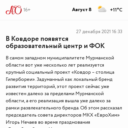
Август 8
16+
+11°C
27 декабря 2021
16:33
В Ковдоре появятся
образовательный центр и ФОК
В самом западном муниципалитете Мурманской
области вот уже несколько лет реализуется
крупный социальный проект «Ковдор – столица
Гипербореи». Задуманный как локальный бренд
развития территорий, этот проект сейчас уже
известен далеко за пределами Мурманской
области, а его реализация вышла уже далеко за
рамки развлекательного бренда. Об этом рассказал
председатель совета директоров МКХ «ЕвроХим»
Игорь Нечаев во время празднования