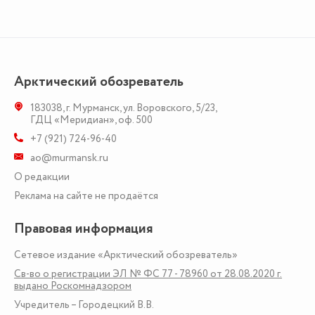
Арктический обозреватель
183038
,
г. Мурманск
,
ул. Воровского, 5/23
,
ГДЦ «Меридиан», оф. 500
+7 (921) 724-96-40
ao@murmansk.ru
О редакции
Реклама на сайте не продаётся
Правовая информация
Сетевое издание «Арктический обозреватель»
Св-во о регистрации ЭЛ № ФС 77 - 78960 от 28.08.2020 г.
выдано Роскомнадзором
Учредитель – Городецкий В.В.