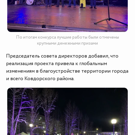
По итогам конкурса лучшие работы были отмечены
крупными денежными призами
Председатель совета директоров добавил, что
реализация проекта привела к глобальным
изменениям в благоустройстве территории города
и всего Ковдорского района.