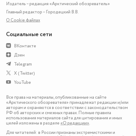
Издатель – редакция «Арктический обозреватель»
Главный редактор – Городецкий В.В.
О Сookie файлах
Социальные сети
ВКонтакте
Дзен
Telegram
X (Twitter)
YouTube
Все права на материалы, опубликованные на сайте
«Арктического обозревателя» принадлежат редакции и/или
авторам и охраняются в соответствии с законодательством
РФ об авторских и смежных правах. Полные правила
использования материалов сайта для цитирования и иных
целей изложены в разделе
«О редакции»
.
Для читателей: в России признаны экстремистскими и