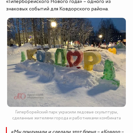
«Гиперборейского Нового года» – одного из
знаковых событий для Ковдорского района.
Гиперборейский парк украсили ледовые скульптуры,
сделанные жителями города и работниками комбината
«Мы придумали и сделали этот бренд – «Ковдор –