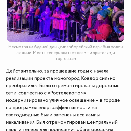
Несмотря на будний день, гиперборейский парк был полон
людьми. Места теперь хватает всем – и зрителям, и
торговцам
Действительно, за прошедшие годы с начала
реализации проекта моногород Ковдор сильно
преобразился. Были отремонтированы дорожные
сети, совместно с «Ростелекомом»
модернизировано уличное освещение – в городе
по программе энергоэффективности на
светодиодные были заменены все лампы
накаливания. Был отремонтирован центральный
парк, и теперь для проведения общегородских