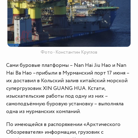
Фото - Константин Круглов
Сами буровые платформы – Nan Hai Jiu Hao и Nan
Hai Ba Hao –прибыли в Мурманский порт 17 июня –
их доставил в Кольский залив китайский морской
супергрузовик XIN GUANG HUA. Кстати,
изыскательские работы под одну из них –
самоподъёмную буровую установку – выполняла
одна из мурманских компаний.
По имеющейся в распоряжении «Арктического
Обозревателя» информации, грузовик с