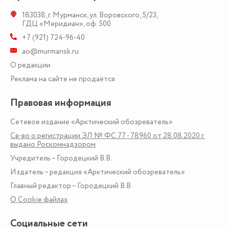
183038
,
г. Мурманск
,
ул. Воровского, 5/23
,
ГДЦ «Меридиан», оф. 500
+7 (921) 724-96-40
ao@murmansk.ru
О редакции
Реклама на сайте не продаётся
Правовая информация
Сетевое издание «Арктический обозреватель»
Св-во о регистрации ЭЛ № ФС 77 - 78960 от 28.08.2020 г.
выдано Роскомнадзором
Учредитель – Городецкий В.В.
Издатель – редакция «Арктический обозреватель»
Главный редактор – Городецкий В.В.
О Сookie файлах
Социальные сети