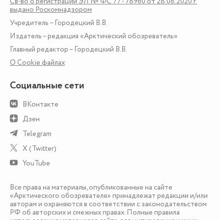
Св-во о регистрации ЭЛ № ФС 77 - 78960 от 28.08.2020 г.
выдано Роскомнадзором
Учредитель – Городецкий В.В.
Издатель – редакция «Арктический обозреватель»
Главный редактор – Городецкий В.В.
О Сookie файлах
Социальные сети
ВКонтакте
Дзен
Telegram
X (Twitter)
YouTube
Все права на материалы, опубликованные на сайте
«Арктического обозревателя» принадлежат редакции и/или
авторам и охраняются в соответствии с законодательством
РФ об авторских и смежных правах. Полные правила