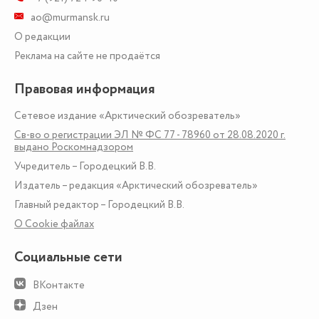
ao@murmansk.ru
О редакции
Реклама на сайте не продаётся
Правовая информация
Сетевое издание «Арктический обозреватель»
Св-во о регистрации ЭЛ № ФС 77 - 78960 от 28.08.2020 г.
выдано Роскомнадзором
Учредитель – Городецкий В.В.
Издатель – редакция «Арктический обозреватель»
Главный редактор – Городецкий В.В.
О Сookie файлах
Социальные сети
ВКонтакте
Дзен