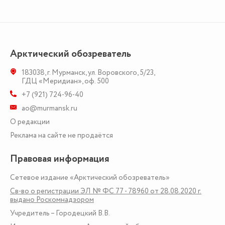
Арктический обозреватель
183038
,
г. Мурманск
,
ул. Воровского, 5/23
,
ГДЦ «Меридиан», оф. 500
+7 (921) 724-96-40
ao@murmansk.ru
О редакции
Реклама на сайте не продаётся
Правовая информация
Сетевое издание «Арктический обозреватель»
Св-во о регистрации ЭЛ № ФС 77 - 78960 от 28.08.2020 г.
выдано Роскомнадзором
Учредитель – Городецкий В.В.