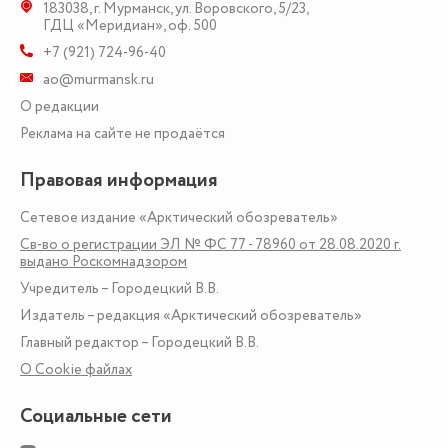
183038
,
г. Мурманск
,
ул. Воровского, 5/23
,
ГДЦ «Меридиан», оф. 500
+7 (921) 724-96-40
ao@murmansk.ru
О редакции
Реклама на сайте не продаётся
Правовая информация
Сетевое издание «Арктический обозреватель»
Св-во о регистрации ЭЛ № ФС 77 - 78960 от 28.08.2020 г.
выдано Роскомнадзором
Учредитель – Городецкий В.В.
Издатель – редакция «Арктический обозреватель»
Главный редактор – Городецкий В.В.
О Сookie файлах
Социальные сети