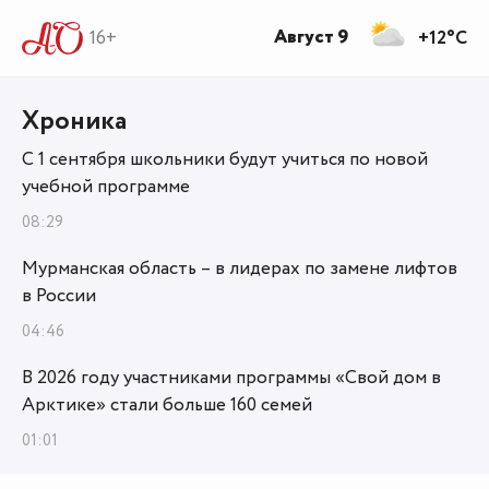
Август 9
16+
+12°C
Хроника
С 1 сентября школьники будут учиться по новой
учебной программе
08:29
Мурманская область – в лидерах по замене лифтов
в России
04:46
В 2026 году участниками программы «Свой дом в
Арктике» стали больше 160 семей
01:01
В Мурманской области в 2026 году изменится