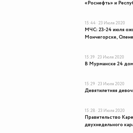
«Роснефть» и Респу
15:44 · 23 Июля 2020
МЧС: 23-24 июля ож
Мончегорске, Олене
15:39 · 23 Июля 2020
В Мурманске 24 дом
15:29 · 23 Июля 2020
Девятилетняя девоч
15:28 · 23 Июля 2020
Правительство Кар
двухнедельного кар