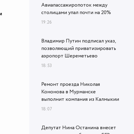
Авиапассажиропоток между
столицами упал почти на 20%
и
19:26
Владимир Путин подписал указ,
позволяющий приватизировать
аэропорт Шереметьево
18:53
Ремонт проезда Николая
Кононова в Мурманске
выполнит компания из Калмыкии
18:07
Депутат Нина Останина внесет