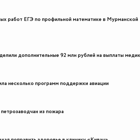
ых работ ЕГЭ по профильной математике в Мурманской
делили дополнительные 92 млн рублей на выплаты меди
нила несколько программ поддержки авиации
 петрозаводчан из пожара
ехал поправить здоровье в клинику «Кивач»