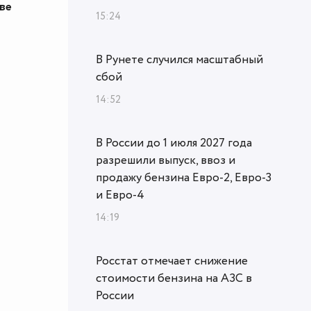
ве
15:24
В Рунете случился масштабный
сбой
14:52
В России до 1 июля 2027 года
разрешили выпуск, ввоз и
продажу бензина Евро-2, Евро-3
и Евро-4
14:19
Росстат отмечает снижение
стоимости бензина на АЗС в
России