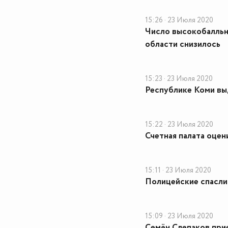
15:26 · 23 Июля 2020
Число высокобалльн
области снизилось
15:23 · 23 Июля 2020
Республике Коми вы
15:22 · 23 Июля 2020
Счетная палата оце
15:11 · 23 Июля 2020
Полицейские спасли
15:09 · 23 Июля 2020
Семён Слепаков при