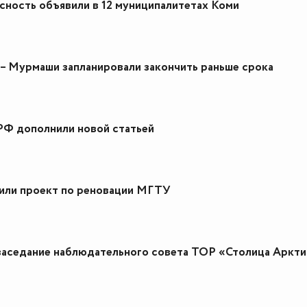
ность объявили в 12 муниципалитетах Коми
 – Мурмаши запланировали закончить раньше срока
Ф дополнили новой статьей
или проект по реновации МГТУ
заседание наблюдательного совета ТОР «Столица Аркт