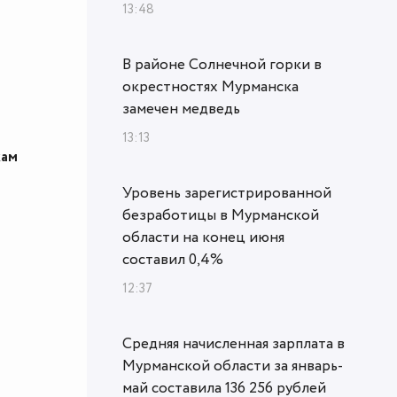
13:48
В районе Солнечной горки в
окрестностях Мурманска
замечен медведь
13:13
кам
Уровень зарегистрированной
безработицы в Мурманской
области на конец июня
составил 0,4%
12:37
Средняя начисленная зарплата в
Мурманской области за январь-
май составила 136 256 рублей