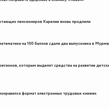
отающих пенсионеров Карелии вновь продлили
математики на 100 баллов сдали два выпускника в Мурма
регионов, которым выделят средства на развитие детск
понравился формат электронных трудовых книжек