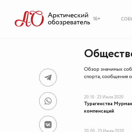
16+
СОБ
Обществ
Обзор значимых собы
спорта, сообщения 
20:10 · 23 Июля 2020
Турагенства Мурман
компенсаций
20:00 · 23 Июля 2020