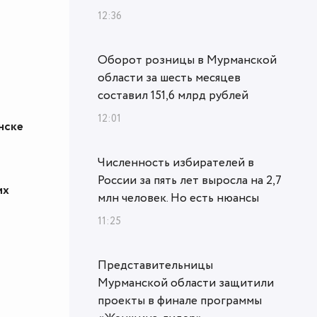
12:36
Оборот розницы в Мурманской
области за шесть месяцев
составил 151,6 млрд рублей
12:01
нске
Численность избирателей в
России за пять лет выросла на 2,7
их
млн человек. Но есть нюансы
11:25
Представительницы
Мурманской области защитили
проекты в финале программы