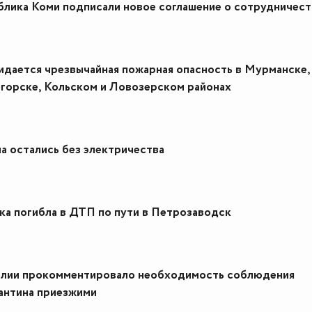
блика Коми подписали новое соглашение о сотрудничест
идается чрезвычайная пожарная опасность в Мурманске,
горске, Кольском и Ловозерском районах
а остались без электричества
ка погибла в ДТП по пути в Петрозаводск
елии прокомментировало необходимость соблюдения
антина приезжими