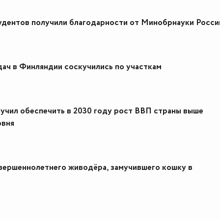
удентов получили благодарности от Минобрнауки Росси
дач в Финляндии соскучились по участкам
учил обеспечить в 2030 году рост ВВП страны выше
овня
вершеннолетнего живодёра, замучившего кошку в