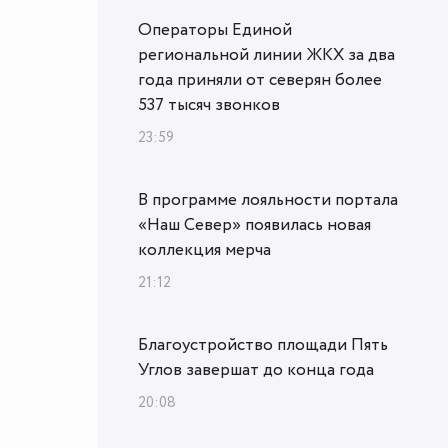
Операторы Единой
региональной линии ЖКХ за два
года приняли от северян более
537 тысяч звонков
23:59
В программе лояльности портала
«Наш Север» появилась новая
коллекция мерча
21:12
Благоустройство площади Пять
Углов завершат до конца года
20:08