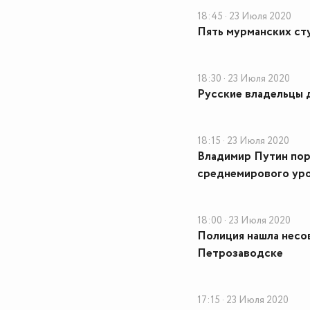
18:45 · 23 Июля 2020
Пять мурманских ст
18:30 · 23 Июля 2020
Русские владельцы 
18:15 · 23 Июля 2020
Владимир Путин пор
среднемирового ур
18:00 · 23 Июля 2020
Полиция нашла несо
Петрозаводске
17:15 · 23 Июля 2020