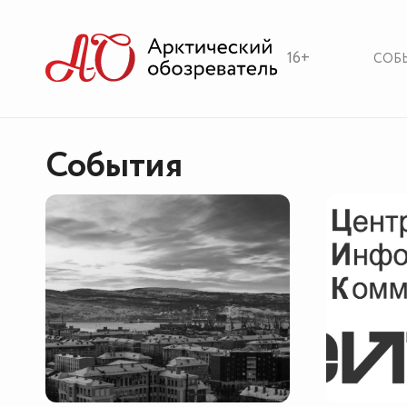
16+
СОБ
События