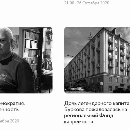
21:00 · 26 Октября 2020
емократия.
Дочь легендарного капита
нность.
Буркова пожаловалась на
региональный Фонд
капремонта
тября 2020