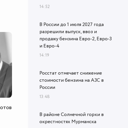
14:52
В России до 1 июля 2027 года
разрешили выпуск, ввоз и
продажу бензина Евро-2, Евро-3
и Евро-4
14:19
Росстат отмечает снижение
стоимости бензина на АЗС в
России
13:48
готов
В районе Солнечной горки в
окрестностях Мурманска