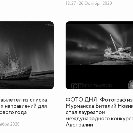
12:27 · 26 Октября 2020
вылетел из списка
ФОТО ДНЯ: Фотограф из
х направлений для
Мурманска Виталий Нови
ового года
стал лауреатом
международного конкурса
Австралии
тября 2020