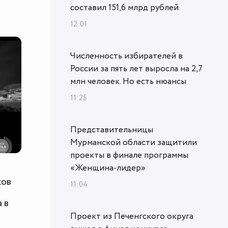
составил 151,6 млрд рублей
12:01
Численность избирателей в
России за пять лет выросла на 2,7
млн человек. Но есть нюансы
11:25
Представительницы
Мурманской области защитили
проекты в финале программы
«Женщина‑лидер»
ков
11:04
 в
Проект из Печенгского округа