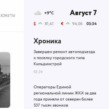
Август 7
+9°C
СЮЖЕТЫ
$
81,41
€
94,06
03:34
Хроника
Завершен ремонт автоподъезда
к поселку городского типа
Кильдинстрой
03:24
Операторы Единой
региональной линии ЖКХ за два
года приняли от северян более
537 тысяч звонков