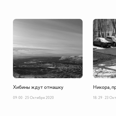
Хибины ждут отмашку
Никора, п
09:00 · 25 Октября 2020
18:29 · 23 Ок