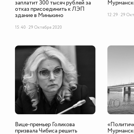
заплатит 300 тысяч рублей за
Мурманск
отказ присоединить к ЛЭП
здание в Минькино
12:29 · 29 Ок
15:40 · 29 Октября 2020
Вице-премьер Голикова
«Политиче
призвала Чибиса решить
Мурманско