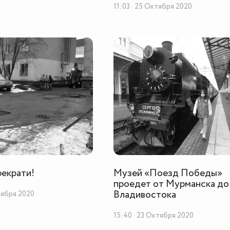
11:03 · 25 Октября 2020
рекрати!
Музей «Поезд Победы»
проедет от Мурманска до
Владивостока
тября 2020
15:40 · 23 Октября 2020