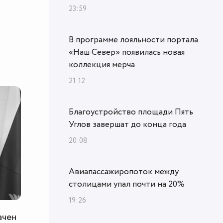
23:59
В программе лояльности портала
«Наш Север» появилась новая
коллекция мерча
21:12
Благоустройство площади Пять
Углов завершат до конца года
20:08
Авиапассажиропоток между
столицами упал почти на 20%
19:26
ачен