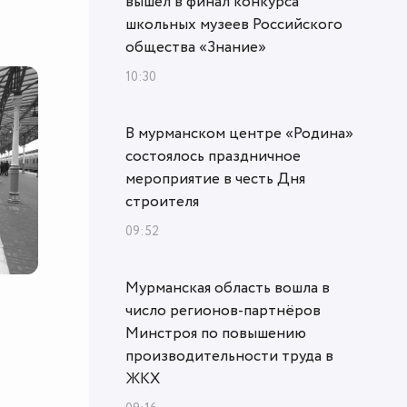
вышел в финал конкурса
школьных музеев Российского
общества «Знание»
10:30
В мурманском центре «Родина»
состоялось праздничное
мероприятие в честь Дня
строителя
09:52
Мурманская область вошла в
число регионов-партнёров
Минстроя по повышению
производительности труда в
ЖКХ