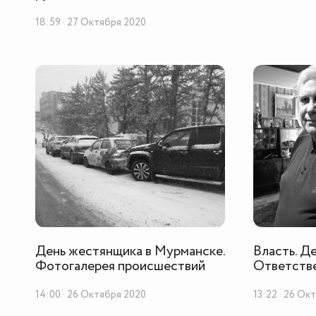
18:59 · 27 Октября 2020
День жестянщика в Мурманске.
Власть. Д
Фотогалерея происшествий
Ответстве
14:00 · 26 Октября 2020
13:22 · 26 Ок