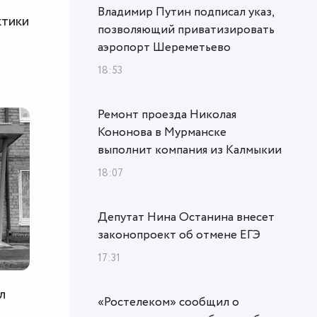
Владимир Путин подписал указ,
ктики
позволяющий приватизировать
аэропорт Шереметьево
18:53
Ремонт проезда Николая
Кононова в Мурманске
выполнит компания из Калмыкии
18:07
Депутат Нина Останина внесет
законопроект об отмене ЕГЭ
17:31
л
«Ростелеком» сообщил о