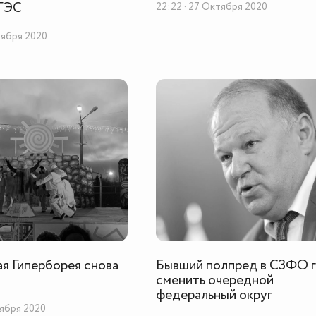
 ГЭС
22:22 · 27 Октября 2020
тября 2020
я Гиперборея снова
Бывший полпред в СЗФО 
сменить очередной
федеральный округ
тября 2020