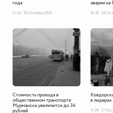
года
аварии на
11:42 · 28 Октября 2020
10:35 · 28 Ок
Стоимость проезда в
Ковдорска
общественном транспорте
в лидерах
Мурманска увеличится до 34
рублей
11:20 · 27 Ок