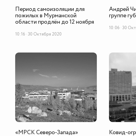
Период самоизоляции для
Андрей Чи
пожилых в Мурманской
группе гу
области продлён до 12 ноября
10:06 · 30 Ок
10:16 · 30 Октября 2020
«МРСК Северо-Запада»
Ковид-огр