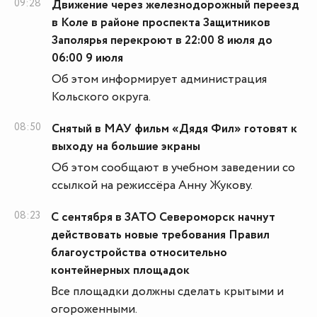
09:28
Движение через железнодорожный переезд
в Коле в районе проспекта Защитников
Заполярья перекроют в 22:00 8 июля до
06:00 9 июля
Об этом информирует администрация
Кольского округа.
08:50
Снятый в МАУ фильм «Дядя Фил» готовят к
выходу на большие экраны
Об этом сообщают в учебном заведении со
ссылкой на режиссёра Анну Жукову.
08:23
С сентября в ЗАТО Североморск начнут
действовать новые требования Правил
благоустройства относительно
контейнерных площадок
Все площадки должны сделать крытыми и
огороженными.