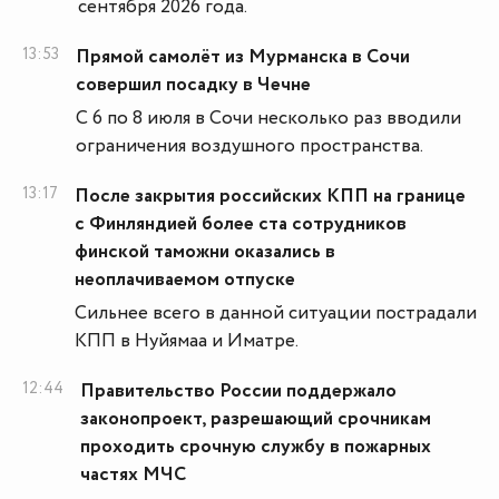
сентября 2026 года.
13:53
Прямой самолёт из Мурманска в Сочи
совершил посадку в Чечне
С 6 по 8 июля в Сочи несколько раз вводили
ограничения воздушного пространства.
13:17
После закрытия российских КПП на границе
с Финляндией более ста сотрудников
финской таможни оказались в
неоплачиваемом отпуске
Сильнее всего в данной ситуации пострадали
КПП в Нуйямаа и Иматре.
12:44
Правительство России поддержало
законопроект, разрешающий срочникам
проходить срочную службу в пожарных
частях МЧС