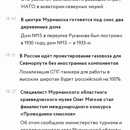
НАТО в акватории северных морей.
19:47
В центре Мурманска готовятся под снос два
деревянных дома
Дом №15 в переулке Русанова был построен
в 1930 году, дом №13 — в 1933-м.
19:13
В России идёт проектирование газовоза для
Севморпути без иностранных компонентов
Локализация СПГ-танкера для работы в
высоких широтах будет российской на 100%.
18:37
Специалист Мурманского областного
краеведческого музея Олег Мягков стал
финалистом международного конкурса
«Проводники смыслов»
Об этом сообщило министерство туризма и