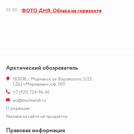
00:00
ФОТО ДНЯ: Облака на горизонте
Арктический обозреватель
183038
,
г. Мурманск
,
ул. Воровского, 5/23
,
ГДЦ «Меридиан», оф. 500
+7 (921) 724-96-40
ao@murmansk.ru
О редакции
Реклама на сайте не продаётся
Правовая информация