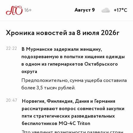
Август 9
16+
+17°C
Хроника новостей за 8 июля 2026г
22:22
В Мурманске задержали женщину,
подозреваемую в попытке хищения одежды
в одном из гипермаркетов Октябрьского
округа
Предположительно, сумма ущерба составила
более 3,5 тысяч рублей.
20:47
Норвегия, Финляндия, Дания и Германия
рассматривают вопрос совместной закупки
пяти стратегических разведывательных
беспилотников МQ-4C Triton
Это увеличит возможности разведки стран