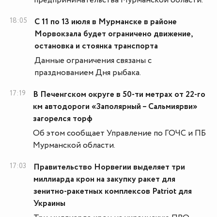
предпринимательства Мурманской области.
18:05
С 11 по 13 июля в Мурманске в районе
Морвокзала будет ограничено движение,
остановка и стоянка транспорта
Данные ограничения связаны с
празднованием Дня рыбака.
17:19
В Печенгском округе в 50-ти метрах от 22-го
км автодороги «Заполярный – Сальмиярви»
загорелся торф
Об этом сообщает Управление по ГОЧС и ПБ
Мурманской области.
17:03
Правительство Норвегии выделяет три
миллиарда крон на закупку ракет для
зенитно-ракетных комплексов Patriot для
Украины