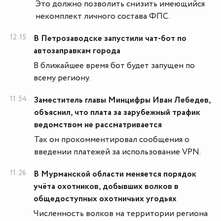
Это должно позволить снизить имеющийся
некомплект личного состава ФПС.
12:15
В Петрозаводске запустили чат-бот по
автозаправкам города
В ближайшее время бот будет запущен по
всему региону.
11:54
Заместитель главы Минцифры Иван Лебедев,
объяснил, что плата за зарубежный трафик
ведомством не рассматривается
Так он прокомментировал сообщения о
введении платежей за использование VPN.
11:26
В Мурманской области меняется порядок
учёта охотников, добывших волков в
общедоступных охотничьих угодьях
Численность волков на территории региона