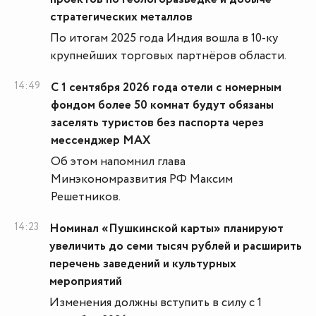
стратегических металлов
По итогам 2025 года Индия вошла в 10-ку
крупнейших торговых партнёров области.
14:49
С 1 сентября 2026 года отели с номерным
фондом более 50 комнат будут обязаны
заселять туристов без паспорта через
мессенджер МАХ
Об этом напомнил глава
Минэкономразвития РФ Максим
Решетников.
14:23
Номинал «Пушкинской карты» планируют
увеличить до семи тысяч рублей и расширить
перечень заведений и культурных
мероприятий
Изменения должны вступить в силу с 1