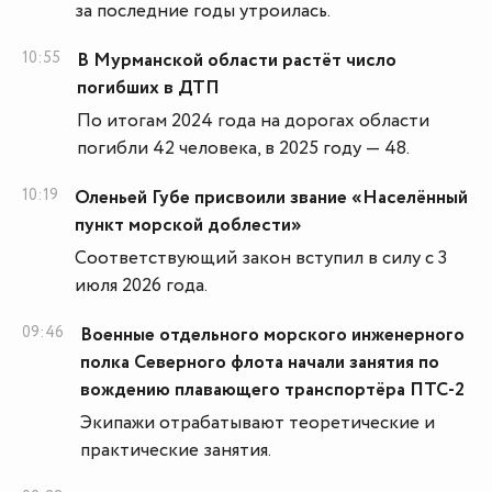
за последние годы утроилась.
10:55
В Мурманской области растёт число
погибших в ДТП
По итогам 2024 года на дорогах области
погибли 42 человека, в 2025 году — 48.
10:19
Оленьей Губе присвоили звание «Населённый
пункт морской доблести»
Соответствующий закон вступил в силу с 3
июля 2026 года.
09:46
Военные отдельного морского инженерного
полка Северного флота начали занятия по
вождению плавающего транспортёра ПТС-2
Экипажи отрабатывают теоретические и
практические занятия.