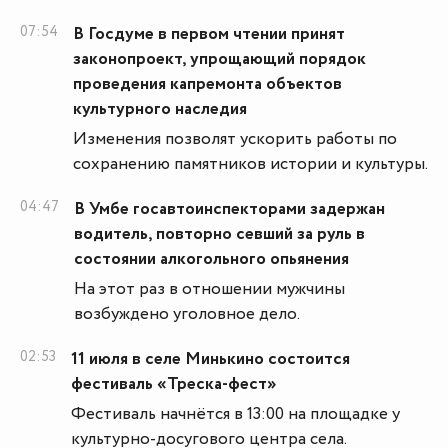
07:54
В Госдуме в первом чтении принят
законопроект, упрощающий порядок
проведения капремонта объектов
культурного наследия
Изменения позволят ускорить работы по
сохранению памятников истории и культуры.
04:47
В Умбе госавтоинспекторами задержан
водитель, повторно севший за руль в
состоянии алкогольного опьянения
На этот раз в отношении мужчины
возбуждено уголовное дело.
02:53
11 июля в селе Минькино состоится
фестиваль «Треска-фест»
Фестиваль начнётся в 13:00 на площадке у
культурно-досугового центра села.