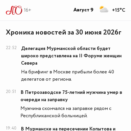
Август 9
16+
+15°C
Хроника новостей за 30 июня 2026г
22:52
Делегация Мурманской области будет
широко представлена на II Форуме женщин
Севера
На брифинг в Москве прибыли более 40
делегатов от региона.
20:51
В Петрозаводске 75-летний мужчина умер в
очереди на заправку
Мужчина скончался на заправке рядом с
Республиканской больницей.
19:40
В Мурманске на пересечении Копытова и