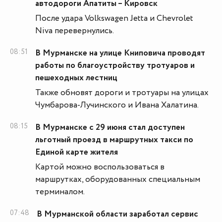
автодороги Апатиты – Кировск
После удара Volkswagen Jetta и Chevrolet
Niva перевернулись.
08:51
В Мурманске на улице Книповича проводят
работы по благоустройству тротуаров и
пешеходных лестниц
Также обновят дороги и тротуары на улицах
Чумбарова-Лучинского и Ивана Халатина.
08:15
В Мурманске с 29 июня стал доступен
льготный проезд в маршрутных такси по
Единой карте жителя
Картой можно воспользоваться в
маршрутках, оборудованных специальным
терминалом.
07:48
В Мурманской области заработал сервис