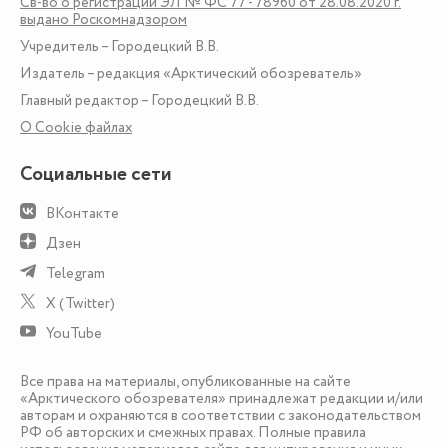
Св-во о регистрации ЭЛ № ФС 77 - 78960 от 28.08.2020 г.
выдано Роскомнадзором
Учредитель – Городецкий В.В.
Издатель – редакция «Арктический обозреватель»
Главный редактор – Городецкий В.В.
О Сookie файлах
Социальные сети
ВКонтакте
Дзен
Telegram
X (Twitter)
YouTube
Все права на материалы, опубликованные на сайте
«Арктического обозревателя» принадлежат редакции и/или
авторам и охраняются в соответствии с законодательством
РФ об авторских и смежных правах. Полные правила