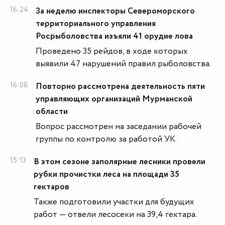
16:24
За неделю инспекторы Североморского
территориального управления
Росрыболовства изъяли 41 орудие лова
Проведено 35 рейдов, в ходе которых
выявили 47 нарушений правил рыболовства.
16:08
Повторно рассмотрена деятельность пяти
управляющих организаций Мурманской
области
Вопрос рассмотрен на заседании рабочей
группы по контролю за работой УК.
15:13
В этом сезоне заполярные лесники провели
рубки прочистки леса на площади 35
гектаров
Также подготовили участки для будущих
работ — отвели лесосеки на 39,4 гектара.