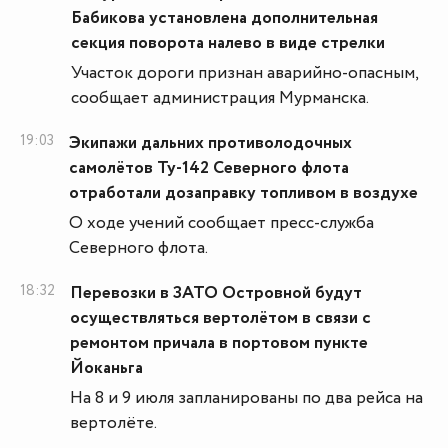
Бабикова установлена дополнительная
секция поворота налево в виде стрелки
Участок дороги признан аварийно-опасным,
сообщает администрация Мурманска.
19:03
Экипажи дальних противолодочных
самолётов Ту-142 Северного флота
отработали дозаправку топливом в воздухе
О ходе учений сообщает пресс-служба
Северного флота.
18:32
Перевозки в ЗАТО Островной будут
осуществляться вертолётом в связи с
ремонтом причала в портовом пункте
Йоканьга
На 8 и 9 июля запланированы по два рейса на
вертолёте.