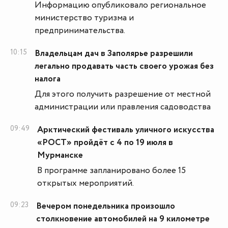
Информацию опубликовало региональное
министерство туризма и
предпринимательства.
10:15
Владельцам дач в Заполярье разрешили
легально продавать часть своего урожая без
налога
Для этого получить разрешение от местной
администрации или правления садоводства
09:49
Арктический фестиваль уличного искусства
«РОСТ» пройдёт с 4 по 19 июля в
Мурманске
В программе запланировано более 15
открытых мероприятий.
09:23
Вечером понедельника произошло
столкновение автомобилей на 9 километре