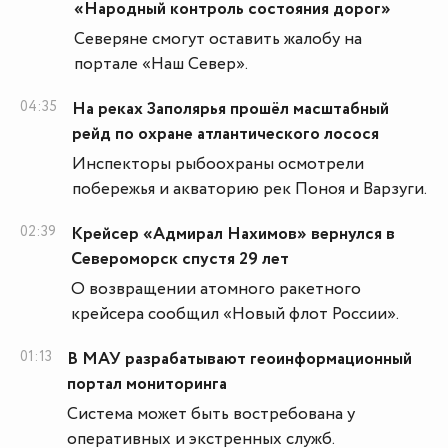
«Народный контроль состояния дорог»
Северяне смогут оставить жалобу на
портале «Наш Север».
04:35
На реках Заполярья прошёл масштабный
рейд по охране атлантического лосося
Инспекторы рыбоохраны осмотрели
побережья и акваторию рек Поноя и Варзуги.
02:39
Крейсер «Адмирал Нахимов» вернулся в
Североморск спустя 29 лет
О возвращении атомного ракетного
крейсера сообщил «Новый флот России».
01:13
В МАУ разрабатывают геоинформационный
портал мониторинга
Система может быть востребована у
оперативных и экстренных служб.